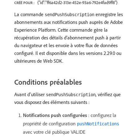
{"id":"ff6a42d2-313e-452e-93a6-792e4fad9ff8"}
CRÉÉ POUR :
La commande
enregistre les
sendPushSubscription
abonnements aux notifications push auprès de Adobe
Experience Platform. Cette commande gère la
récupération des détails d’abonnement push à partir
du navigateur et les envoie à votre flux de données
configuré. Il est disponible dans les versions 2.29.0 ou
ultérieures de Web SDK.
Conditions préalables
Avant d’utiliser
, vérifiez que
sendPushSubscription
vous disposez des éléments suivants :
Notifications push configurées
: configurez la
propriété de configuration
pushNotifications
avec votre clé publique VALIDE