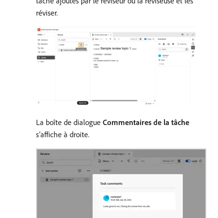
tâche ajoutés par le réviseur ou la réviseuse et les
réviser.
La boîte de dialogue
Commentaires de la tâche
s’affiche à droite.