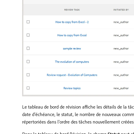
Le tableau de bord de révision affiche les détails de la tâc
date d’échéance, le statut, le nombre de nouveaux comment
répertoriées dans l’ordre des tâches nouvellement créées
Dans le tableau de bord Révision, le champ
Statut
peut af