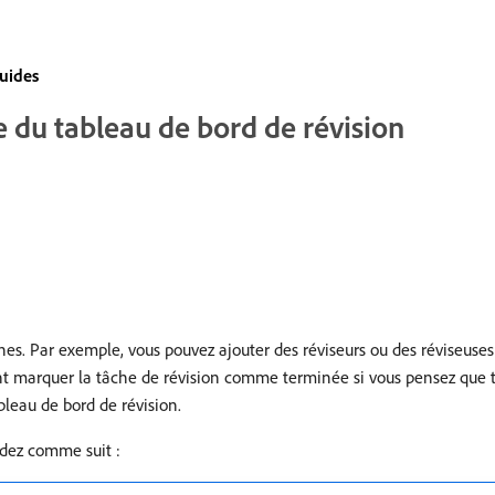
uides
de du tableau de bord de révision
hes. Par exemple, vous pouvez ajouter des réviseurs ou des réviseuses
nt marquer la tâche de révision comme terminée si vous pensez que t
bleau de bord de révision.
cédez comme suit :