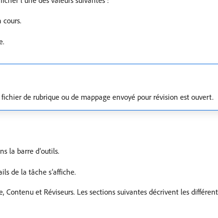
n cours.
e.
le fichier de rubrique ou de mappage envoyé pour révision est ouvert.
ns la barre d’outils.
ils de la tâche s’affiche.
, Contenu et Réviseurs. Les sections suivantes décrivent les différen