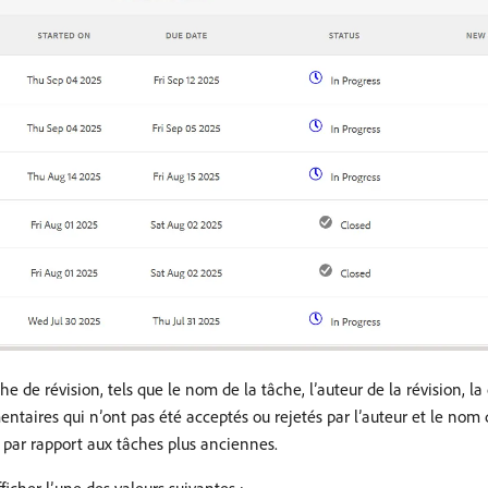
he de révision, tels que le nom de la tâche, l’auteur de la révision, la
aires qui n’ont pas été acceptés ou rejetés par l’auteur et le nom d
 par rapport aux tâches plus anciennes.
ficher l’une des valeurs suivantes :