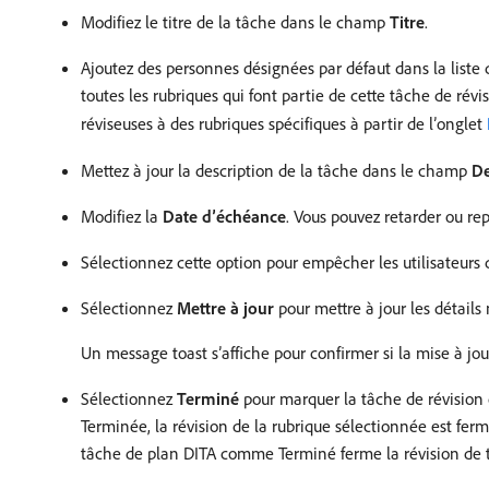
Modifiez le titre de la tâche dans le champ
Titre
.
Ajoutez des personnes désignées par défaut dans la liste
toutes les rubriques qui font partie de cette tâche de rév
réviseuses à des rubriques spécifiques à partir de l’onglet
Mettez à jour la description de la tâche dans le champ
De
Modifiez la
Date d’échéance
. Vous pouvez retarder ou re
Sélectionnez cette option pour empêcher les utilisateurs 
Sélectionnez
Mettre à jour
pour mettre à jour les détails 
Un message toast s’affiche pour confirmer si la mise à jou
Sélectionnez
Terminé
pour marquer la tâche de révisio
Terminée, la révision de la rubrique sélectionnée est ferm
tâche de plan DITA comme Terminé ferme la révision de to