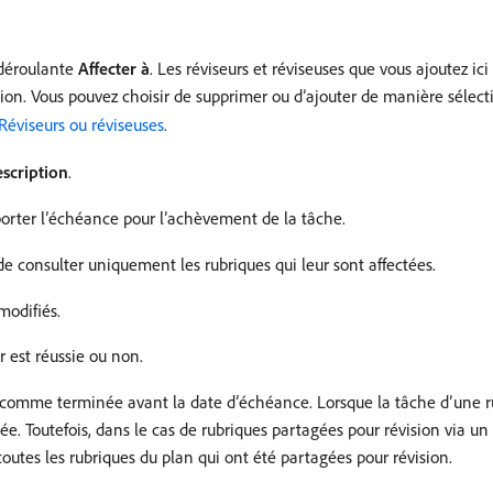
 déroulante
Affecter à
. Les réviseurs et réviseuses que vous ajoutez ici
ision. Vous pouvez choisir de supprimer ou d’ajouter de manière sélecti
Réviseurs ou réviseuses
.
scription
.
porter l’échéance pour l’achèvement de la tâche.
de consulter uniquement les rubriques qui leur sont affectées.
modifiés.
r est réussie ou non.
n comme terminée avant la date d’échéance. Lorsque la tâche d’une
ée. Toutefois, dans le cas de rubriques partagées pour révision via u
utes les rubriques du plan qui ont été partagées pour révision.