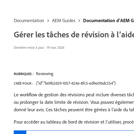
Documentation
AEM Guides
Documentation d’AEM G
Gérer les tâches de révision à l’ai
Dernière mise à jour : 19 mai 2026
Reviewing
RUBRIQUES :
{"id":"b69b2659-1057-424e-8fc5-ed9e016dc554"}
CRÉÉ POUR :
Le workflow de gestion des révisions peut inclure diverses tâc
ou prolonger la date limite de révision. Vous pouvez égaleme
donné leur avis. Ces tâches peuvent être gérées à l’aide du ta
Pour accéder au tableau de bord de révision et l’utiliser, pro