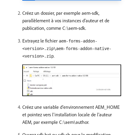
Créez un dossier, par exemple aem-sdk,
parallèlement à vos instances d’auteur et de
publication, comme C:\aem-sdk.
Extrayez le fichier
aem-forms-addon-
<version>.zip\aem-forms-addon-native-
.
<version>.zip
Créez une variable d’environnement AEM_HOME
et pointez vers l’installation locale de l’auteur
AEM, par exemple C:\aem\author.
Ouvrez sdk.bat ou sdk.sh pour le modification.