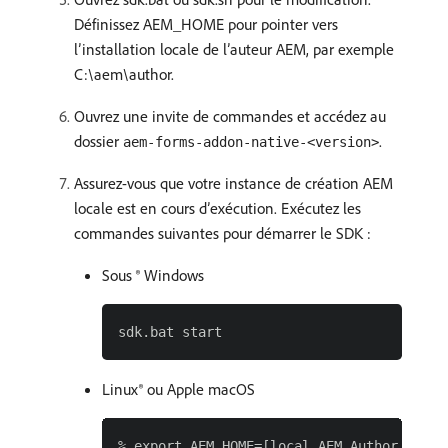
Définissez AEM_HOME pour pointer vers
l’installation locale de l’auteur AEM, par exemple
C:\aem\author.
Ouvrez une invite de commandes et accédez au
dossier
.
aem-forms-addon-native-<version>
Assurez-vous que votre instance de création AEM
locale est en cours d’exécution. Exécutez les
commandes suivantes pour démarrer le SDK :
Sous ® Windows
Linux® ou Apple macOS
% export AEM_HOME=[local AEM Author instal