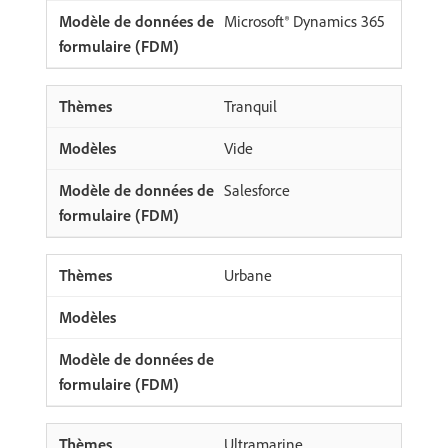
Microsoft® Dynamics 365
Tranquil
Vide
Salesforce
Urbane
Ultramarine