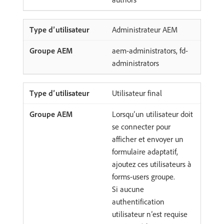
Administrateur AEM
aem-administrators, fd-
administrators
Utilisateur final
Lorsqu’un utilisateur doit
se connecter pour
afficher et envoyer un
formulaire adaptatif,
ajoutez ces utilisateurs à
forms-users groupe.
Si aucune
authentification
utilisateur n’est requise