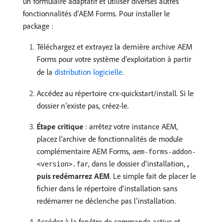
un formulaire adaptatif et utiliser diverses autres
fonctionnalités d’AEM Forms. Pour installer le
package :
Téléchargez et extrayez la dernière archive AEM
Forms pour votre système d’exploitation à partir
de la
distribution logicielle
.
Accédez au répertoire crx-quickstart/install. Si le
dossier n’existe pas, créez-le.
Étape critique
: arrêtez votre instance AEM,
placez l’archive de fonctionnalités de module
complémentaire AEM Forms,
aem-forms-addon-
, dans le dossier d’installation,
,
<version>.far
puis redémarrez AEM
. Le simple fait de placer le
fichier dans le répertoire d’installation sans
redémarrer ne déclenche pas l’installation.
Accédez à la fenêtre de commande active et