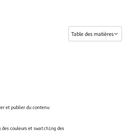
Table des matières
er et publier du contenu
des couleurs et
des
g
swatching