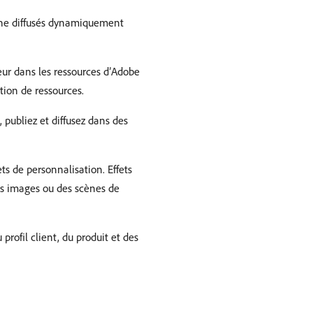
ligne diffusés dynamiquement
teur dans les ressources d’Adobe
tion de ressources.
 publiez et diffusez dans des
ts de personnalisation. Effets
es images ou des scènes de
rofil client, du produit et des