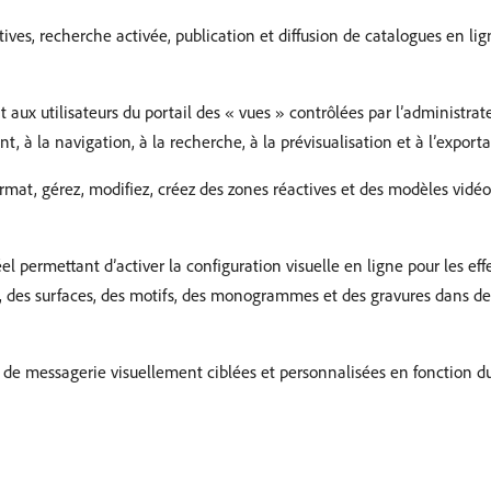
ctives, recherche activée, publication et diffusion de catalogues en 
 aux utilisateurs du portail des « vues » contrôlées par l’administra
 à la navigation, à la recherche, à la prévisualisation et à l’exporta
rmat, gérez, modifiez, créez des zones réactives et des modèles vidéo,
l permettant d’activer la configuration visuelle en ligne pour les effe
es, des surfaces, des motifs, des monogrammes et des gravures dans d
de messagerie visuellement ciblées et personnalisées en fonction du p