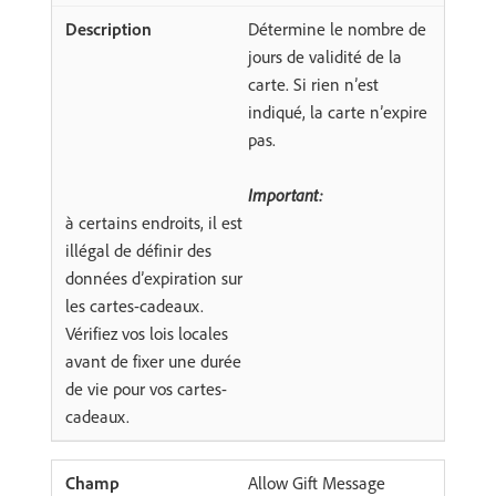
Détermine le nombre de
jours de validité de la
carte. Si rien n’est
indiqué, la carte n’expire
pas.
Important:
à certains endroits, il est
illégal de définir des
données d’expiration sur
les cartes-cadeaux.
Vérifiez vos lois locales
avant de fixer une durée
de vie pour vos cartes-
cadeaux.
Allow Gift Message