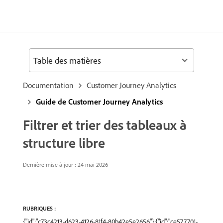
Table des matières
Documentation
Customer Journey Analytics
Guide de Customer Journey Analytics
Filtrer et trier des tableaux à
structure libre
Dernière mise à jour : 24 mai 2026
RUBRIQUES :
{"id":"c73c4213-d623-4126-81f4-80b42e5e2656"},{"id":"ce577701-