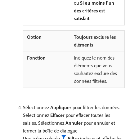
ou
Si au moins l’un
des critères est
satisfait
.
Toujours exclure les
éléments
Indiquez le nom des
éléments que vous
souhaitez exclure des
données filtrées.
Sélectionnez
Appliquer
pour filtrer les données.
Sélectionnez
Effacer
pour effacer toutes les
saisies. Sélectionnez
Annuler
pour annuler et
fermer la boîte de dialogue
Une icône colorée
Filtre
indique et affiche les