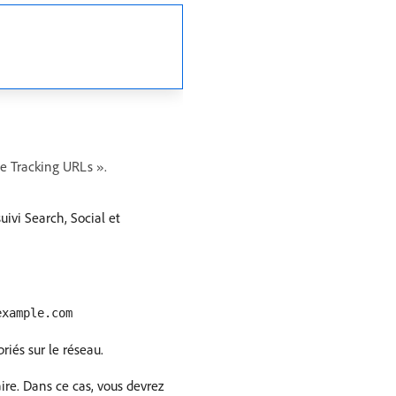
te Tracking URLs ».
ivi Search, Social et
example.com
riés sur le réseau.
ire. Dans ce cas, vous devrez