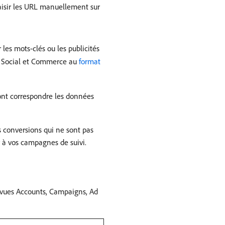
aisir les URL manuellement sur
les mots-clés ou les publicités
, Social et Commerce au
format
font correspondre les données
es conversions qui ne sont pas
r à vos campagnes de suivi.
 vues Accounts, Campaigns, Ad