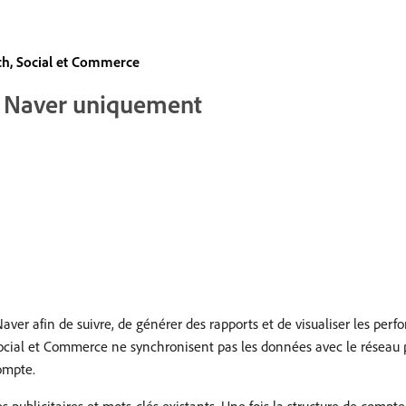
ch, Social et Commerce
i Naver uniquement
er afin de suivre, de générer des rapports et de visualiser les perf
Social et Commerce ne synchronisent pas les données avec le réseau p
ompte.