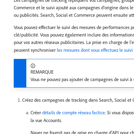
Les campagnes de tracking répliquent vos campagnes, groupes p
Commerce et le suivi ajouté aux campagnes d’origine dans le r
ou publicités. Search, Social et Commerce peuvent ensuite attr
Vous pouvez effectuer le suivi des mesures de performances 
clé/publicité. Vous pouvez également inclure des informations
pour vos autres réseaux publicitaires. La prise en charge de 
peuvent synchroniser
les mesures dont vous effectuez le suivi
REMARQUE
Vous ne pouvez pas ajouter de campagnes de suivi à un
Créez des campagnes de tracking dans Search, Social et
Créer
détails de compte réseau factice
. Si vous dispo
la vue Accounts.
Naver ne fournit pas de prise en charge d’API pour ch