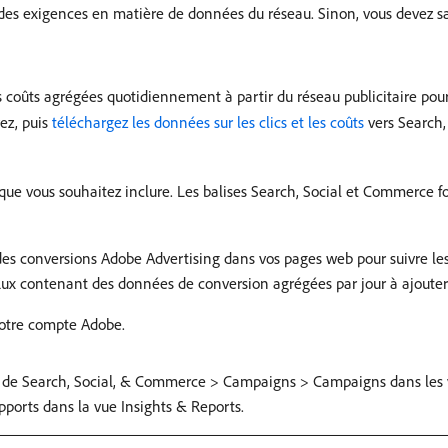
 des exigences en matière de données du réseau. Sinon, vous devez s
s coûts agrégées quotidiennement à partir du réseau publicitaire pour 
ez, puis
téléchargez les données sur les clics et les coûts
vers Search
que vous souhaitez inclure. Les balises Search, Social et Commerce 
ivi des conversions Adobe Advertising dans vos pages web pour suivre l
de flux contenant des données de conversion agrégées par jour à ajoute
votre compte Adobe.
tir de Search, Social, & Commerce > Campaigns > Campaigns dans les
pports dans la vue Insights & Reports.