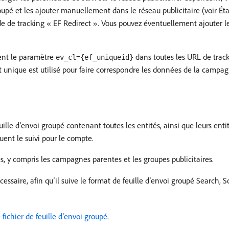
roupé et les ajouter manuellement dans le réseau publicitaire (voir Ét
de de tracking « EF Redirect ». Vous pouvez éventuellement ajouter l
ent le paramètre
dans toutes les URL de track
ev_cl={ef_uniqueid}
t unique est utilisé pour faire correspondre les données de la campagn
euille d’envoi groupé contenant toutes les entités, ainsi que leurs ent
ent le suivi pour le compte.
s, y compris les campagnes parentes et les groupes publicitaires.
nécessaire, afin qu’il suive le format de feuille d’envoi groupé Search
 fichier de feuille d’envoi groupé
.