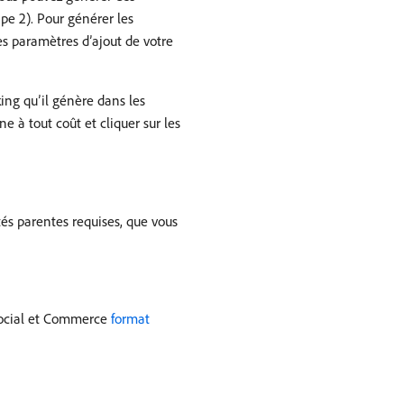
ape 2). Pour générer les
es paramètres d’ajout de votre
ing qu’il génère dans les
e à tout coût et cliquer sur les
ités parentes requises, que vous
, Social et Commerce
format