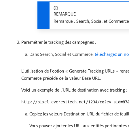
REMARQUE
Remarque : Search, Social et Commerce n
Paramétrer le tracking des campagnes :
Dans Search, Social et Commerce,
téléchargez un nou
L’utilisation de l’option « Generate Tracking URLs » ren
Commerce précédé de la valeur Base URL.
Voici un exemple de l’URL de destination avec tracking :
http://pixel.everesttech.net/1234/cq?ev_sid=87
Copiez les valeurs Destination URL du fichier de feui
Vous pouvez ajouter les URL aux entités pertinentes en