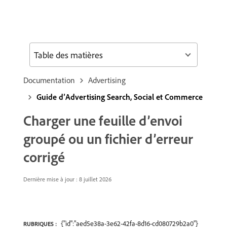
Table des matières
Documentation
Advertising
Guide d’Advertising Search, Social et Commerce
Charger une feuille d’envoi
groupé ou un fichier d’erreur
corrigé
Dernière mise à jour : 8 juillet 2026
{"id":"aed5e38a-3e62-42fa-8d16-cd080729b2a0"}
RUBRIQUES :