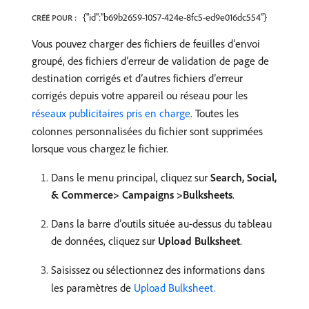
{"id":"b69b2659-1057-424e-8fc5-ed9e016dc554"}
CRÉÉ POUR :
Vous pouvez charger des fichiers de feuilles d’envoi
groupé, des fichiers d’erreur de validation de page de
destination corrigés et d’autres fichiers d’erreur
corrigés depuis votre appareil ou réseau pour les
réseaux publicitaires pris en charge
. Toutes les
colonnes personnalisées du fichier sont supprimées
lorsque vous chargez le fichier.
Dans le menu principal, cliquez sur
Search, Social,
& Commerce> Campaigns >Bulksheets
.
Dans la barre d’outils située au-dessus du tableau
de données, cliquez sur
Upload Bulksheet
.
Saisissez ou sélectionnez des informations dans
les paramètres de
Upload Bulksheet.