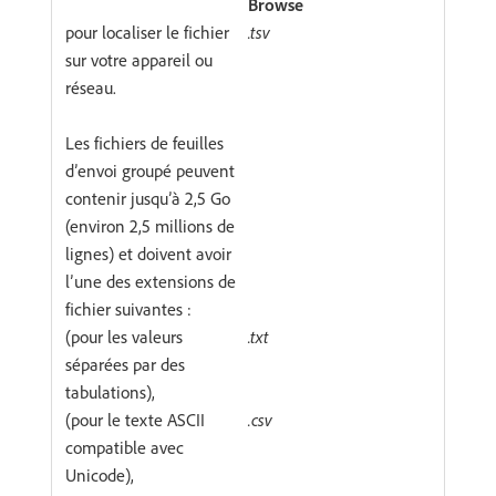
Browse
pour localiser le fichier
.tsv
sur votre appareil ou
réseau.
Les fichiers de feuilles
d’envoi groupé peuvent
contenir jusqu’à 2,5 Go
(environ 2,5 millions de
lignes) et doivent avoir
l’une des extensions de
fichier suivantes :
(pour les valeurs
.txt
séparées par des
tabulations),
(pour le texte ASCII
.csv
compatible avec
Unicode),