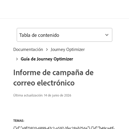
Tabla de contenido
Documentación
Journey Optimizer
Guía de Journey Optimizer
Informe de campaña de
correo electrónico
Última actualización: 14 de junio de 2026
TEMAS:
{"id":"a9f73820-6899-47c2-a597-3fec28ab756a"},{"id":"b49ca41f-