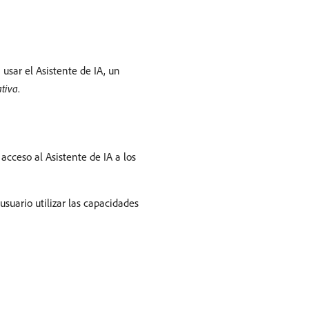
usar el Asistente de IA, un
tiva
.
acceso al Asistente de IA a los
suario utilizar las capacidades