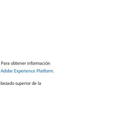
n. Para obtener información
Adobe Experience Platform
.
bezado superior de la