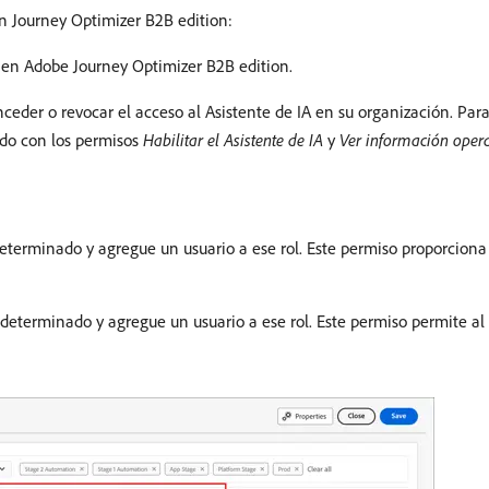
en Journey Optimizer B2B edition:
 en Adobe Journey Optimizer B2B edition.
ceder o revocar el acceso al Asistente de IA en su organización. Para 
ado con los permisos
Habilitar el Asistente de IA
y
Ver información opera
eterminado y agregue un usuario a ese rol. Este permiso proporciona 
 determinado y agregue un usuario a ese rol. Este permiso permite al u