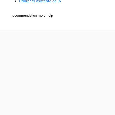
Utilizar el Asistente de IA
recommendation-more-help