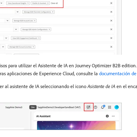
isos para utilizar el Asistente de IA en Journey Optimizer B2B editio
tras aplicaciones de Experience Cloud, consulte la
documentación de 
er al asistente de IA seleccionando el icono
Asistente de IA
en el enca