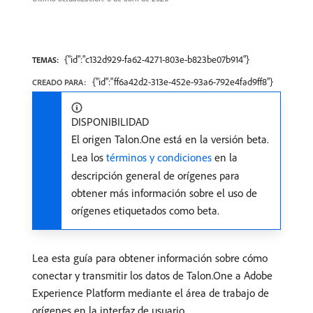
{"id":"c132d929-fa62-4271-803e-b823be07b914"}
TEMAS:
{"id":"ff6a42d2-313e-452e-93a6-792e4fad9ff8"}
CREADO PARA:
DISPONIBILIDAD
El origen Talon.One está en la versión beta.
Lea los
términos y condiciones
en la
descripción general de orígenes para
obtener más información sobre el uso de
orígenes etiquetados como beta.
Lea esta guía para obtener información sobre cómo
conectar y transmitir los datos de Talon.One a Adobe
Experience Platform mediante el área de trabajo de
orígenes en la interfaz de usuario.