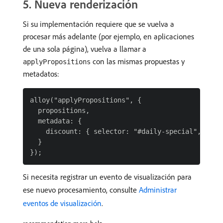
​5. Nueva renderización
Si su implementación requiere que se vuelva a
procesar más adelante (por ejemplo, en aplicaciones
de una sola página), vuelva a llamar a
con las mismas propuestas y
applyPropositions
metadatos:
alloy("applyPropositions", {

  propositions,

  metadata: {

    discount: { selector: "#daily-special", actio
  }

Si necesita registrar un evento de visualización para
ese nuevo procesamiento, consulte
Administrar
eventos de visualización
.