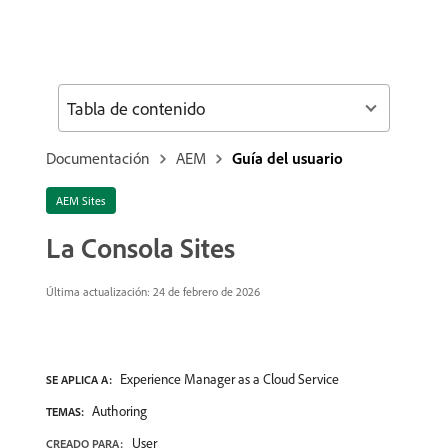
Tabla de contenido
Documentación
AEM
Guía del usuario
AEM Sites
La Consola Sites
Última actualización: 24 de febrero de 2026
Experience Manager as a Cloud Service
SE APLICA A:
Authoring
TEMAS:
User
CREADO PARA: