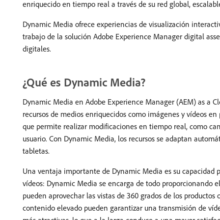
enriquecido en tiempo real a través de su red global, escalab
Dynamic Media ofrece experiencias de visualización interacti
trabajo de la solución Adobe Experience Manager digital ass
digitales.
¿Qué es Dynamic Media?
Dynamic Media en Adobe Experience Manager (AEM) as a Cloud
recursos de medios enriquecidos como imágenes y vídeos en pl
que permite realizar modificaciones en tiempo real, como camb
usuario. Con Dynamic Media, los recursos se adaptan automáti
tabletas.
Una ventaja importante de Dynamic Media es su capacidad par
vídeos: Dynamic Media se encarga de todo proporcionando el
pueden aprovechar las vistas de 360 grados de los productos o
contenido elevado pueden garantizar una transmisión de vídeo