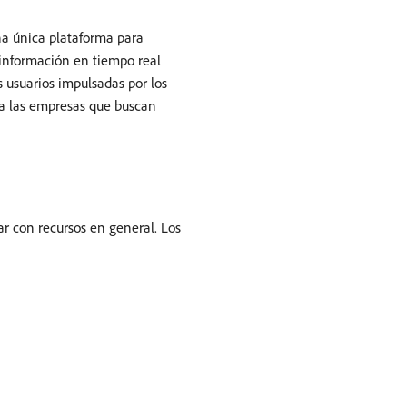
na única plataforma para
 información en tiempo real
s usuarios impulsadas por los
ra las empresas que buscan
ar con recursos en general. Los