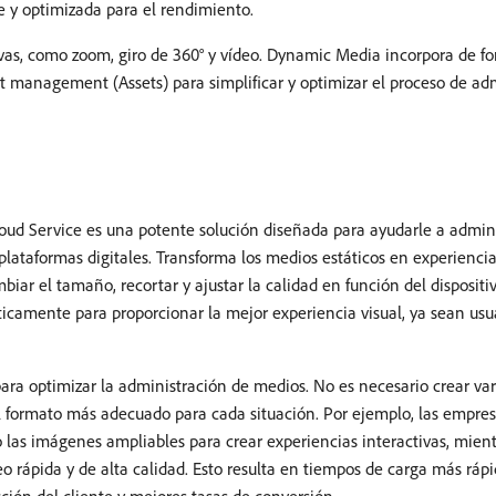
le y optimizada para el rendimiento.
vas, como zoom, giro de 360° y vídeo. Dynamic Media incorpora de for
et management (Assets) para simplificar y optimizar el proceso de a
 Service es una potente solución diseñada para ayudarle a administ
ataformas digitales. Transforma los medios estáticos en experiencias
iar el tamaño, recortar y ajustar la calidad en función del dispositi
camente para proporcionar la mejor experiencia visual, ya sean usuar
a optimizar la administración de medios. No es necesario crear var
 formato más adecuado para cada situación. Por ejemplo, las empres
 las imágenes ampliables para crear experiencias interactivas, mient
 rápida y de alta calidad. Esto resulta en tiempos de carga más rápi