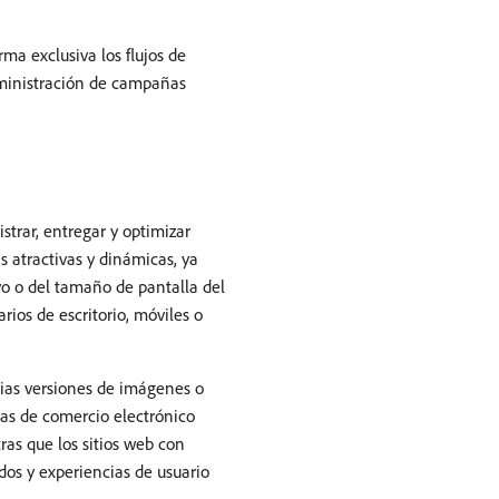
ma exclusiva los flujos de
dministración de campañas
rar, entregar y optimizar
 atractivas y dinámicas, ya
vo o del tamaño de pantalla del
ios de escritorio, móviles o
ias versiones de imágenes o
as de comercio electrónico
ras que los sitios web con
dos y experiencias de usuario