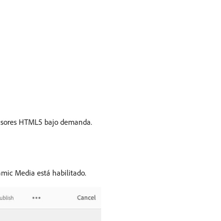
s visores HTML5 bajo demanda.
amic Media está habilitado.