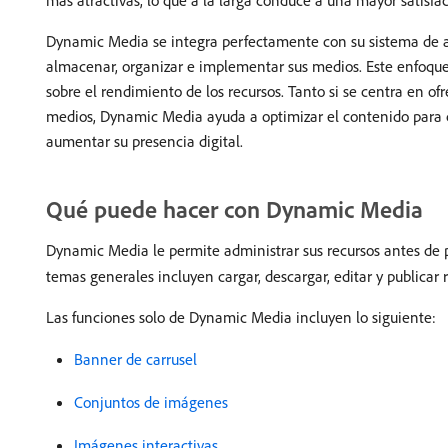
más atractivas, lo que a la larga conduce a una mayor satisfac
Dynamic Media se integra perfectamente con su sistema de ad
almacenar, organizar e implementar sus medios. Este enfoque 
sobre el rendimiento de los recursos. Tanto si se centra en o
medios, Dynamic Media ayuda a optimizar el contenido para c
aumentar su presencia digital.
Qué puede hacer con Dynamic Media
Dynamic Media le permite administrar sus recursos antes de p
temas generales incluyen cargar, descargar, editar y publicar r
Las funciones solo de Dynamic Media incluyen lo siguiente:
Banner de carrusel
Conjuntos de imágenes
Imágenes interactivas