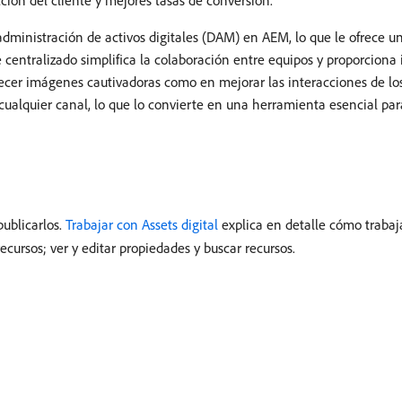
ción del cliente y mejores tasas de conversión.
ministración de activos digitales (DAM) en AEM, lo que le ofrece u
centralizado simplifica la colaboración entre equipos y proporciona
frecer imágenes cautivadoras como en mejorar las interacciones de lo
ualquier canal, lo que lo convierte en una herramienta esencial pa
ublicarlos.
Trabajar con Assets digital
explica en detalle cómo trabaj
ecursos; ver y editar propiedades y buscar recursos.