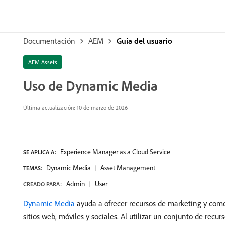
Documentación
AEM
Guía del usuario
AEM Assets
Uso de Dynamic Media
Última actualización: 10 de marzo de 2026
Experience Manager as a Cloud Service
SE APLICA A:
Dynamic Media
Asset Management
TEMAS:
Admin
User
CREADO PARA:
Dynamic Media
ayuda a ofrecer recursos de marketing y com
sitios web, móviles y sociales. Al utilizar un conjunto de rec