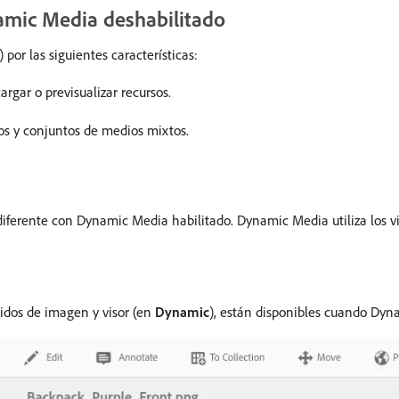
amic Media deshabilitado
or las siguientes características:
rgar o previsualizar recursos.
os y conjuntos de medios mixtos.
es diferente con Dynamic Media habilitado. Dynamic Media utiliza lo
idos de imagen y visor (en
Dynamic
), están disponibles cuando Dyn