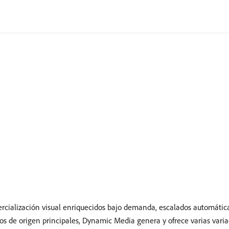
ercialización visual enriquecidos bajo demanda, escalados automát
ursos de origen principales, Dynamic Media genera y ofrece varias var