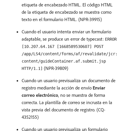
etiqueta de encabezado HTML. El código HTML
de la etiqueta de encabezado se muestra como
texto en el formulario HTML. (NPR-39915)
Cuando el usuario intenta enviar un formulario
adaptable, se produce un error de typecast:
ERROR
[10.207.64.167 [1668589530607] POST
/app/LS4/content/forms/af/revalidate/jcr:
content/guideContainer.af.submit.jsp
(NPR-39809)
HTTP/1.1]
Cuando un usuario previsualiza un documento de
registro mediante la acción de envío
Enviar
correo electrónico
, no se muestra de forma
correcta. La plantilla de correo se incrusta en la
vista previa del documento de registro. (CQ-
4352155)
Cuando un usuario previsualiza un formulario