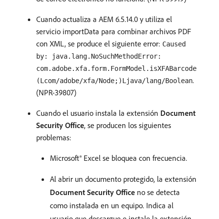
Cuando actualiza a AEM 6.5.14.0 y utiliza el
servicio importData para combinar archivos PDF
con XML, se produce el siguiente error:
Caused
by: java.lang.NoSuchMethodError:
com.adobe.xfa.form.FormModel.isXFABarcode
.
(Lcom/adobe/xfa/Node;)Ljava/lang/Boolean
(NPR-39807)
Cuando el usuario instala la extensión
Document
Security Office
, se producen los siguientes
problemas:
Microsoft® Excel se bloquea con frecuencia.
Al abrir un documento protegido, la extensión
Document Security Office
no se detecta
como instalada en un equipo. Indica al
usuario que descargue e instale la extensión