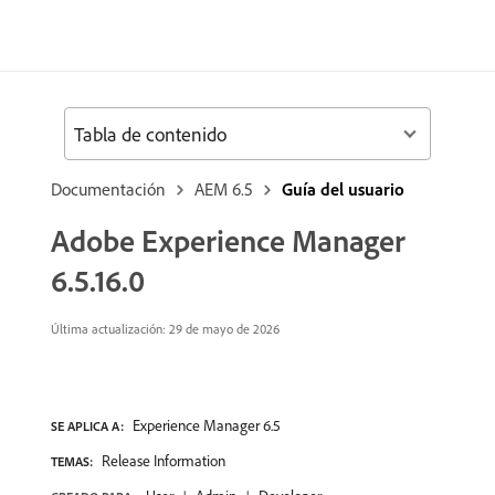
Tabla de contenido
Documentación
AEM 6.5
Guía del usuario
Adobe Experience Manager
6.5.16.0
Última actualización: 29 de mayo de 2026
Experience Manager 6.5
SE APLICA A:
Release Information
TEMAS: