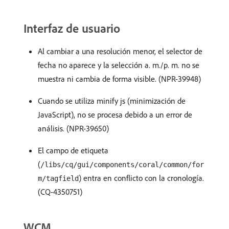
Interfaz de usuario
Al cambiar a una resolución menor, el selector de
fecha no aparece y la selección a. m./p. m. no se
muestra ni cambia de forma visible. (NPR-39948)
Cuando se utiliza minify js (minimización de
JavaScript), no se procesa debido a un error de
análisis. (NPR-39650)
El campo de etiqueta
(
/libs/cq/gui/components/coral/common/for
) entra en conflicto con la cronología.
m/tagfield
(CQ-4350751)
WCM