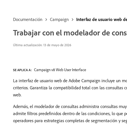
Documentación
Campaign
Interfaz de usuario web 
Trabajar con el modelador de cons
Última actualización: 13 de mayo de 2026
Campaign v8 Web User Interface
SE APLICA A:
La interfaz de usuario web de Adobe Campaign incluye un mode
criterios. Garantiza la compatibilidad total con las consultas c
web.
Además, el modelador de consultas administra consultas muy c
admite filtros predefinidos dentro de las condiciones, lo que p
operadores para estrategias completas de segmentación y se