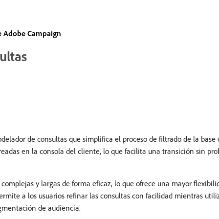
de Adobe Campaign
ultas
lador de consultas que simplifica el proceso de filtrado de la base 
readas en la consola del cliente, lo que facilita una transición sin pr
omplejas y largas de forma eficaz, lo que ofrece una mayor flexibili
ermite a los usuarios refinar las consultas con facilidad mientras uti
gmentación de audiencia.