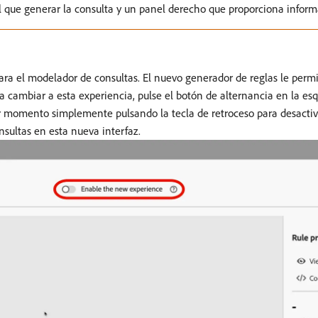
l que generar la consulta y un panel derecho que proporciona infor
a el modelador de consultas. El nuevo generador de reglas le permit
ara cambiar a esta experiencia, pulse el botón de alternancia en la e
er momento simplemente pulsando la tecla de retroceso para desactiv
nsultas en esta nueva interfaz.