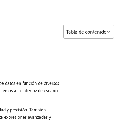
Tabla de contenido
de datos en función de diversos
oblemas a la interfaz de usuario
dad y precisión. También
liza expresiones avanzadas y