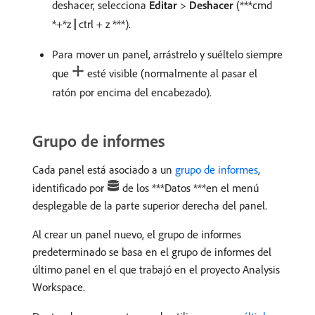
deshacer, selecciona
Editar
>
Deshacer
(***cmd
*+*z
|
ctrl
+
z ***).
Para mover un panel, arrástrelo y suéltelo siempre
que
esté visible (normalmente al pasar el
ratón por encima del encabezado).
Grupo de informes
Cada panel está asociado a un
grupo de informes
,
identificado por
de los ***Datos ***​en el menú
desplegable de la parte superior derecha del panel.
Al crear un panel nuevo, el grupo de informes
predeterminado se basa en el grupo de informes del
último panel en el que trabajó en el proyecto Analysis
Workspace.