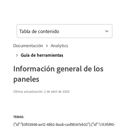
Tabla de contenido
Documentación
Analytics
Guía de herramientas
Información general de los
paneles
Última actualización: 2 de abril de 2026
TEMAS:
{"id":"b3f03848-ae12-48b2-8aab-cad18567eb32"},{"id":"c153fd90-