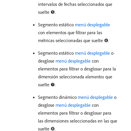
intervalos de fechas seleccionados que
suelte ❺.
Segmento estático
menú desplegable
con elementos que filtrar para las
métricas seleccionadas que suelte ❻.
Segmento estático
menú desplegable
o
desglose
menú desplegable
con
elementos para filtrar o desglosar para la
dimensión seleccionada
elementos
que
suelte ❼.
Segmento dinámico
menú desplegable
o
desglose
menú desplegable
con
elementos para filtrar o desglosar para
las dimensiones seleccionadas en las que
suelte ❽.