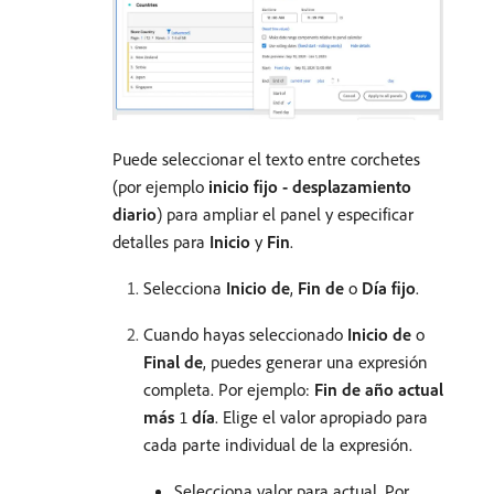
Puede seleccionar el texto entre corchetes
(por ejemplo
inicio fijo - desplazamiento
diario
) para ampliar el panel y especificar
detalles para
Inicio
y
Fin
.
Selecciona
Inicio de
,
Fin de
o
Día fijo
.
Cuando hayas seleccionado
Inicio de
o
Final de
, puedes generar una expresión
completa. Por ejemplo:
Fin de
año actual
más
día
. Elige el valor apropiado para
1
cada parte individual de la expresión.
Selecciona valor para actual. Por