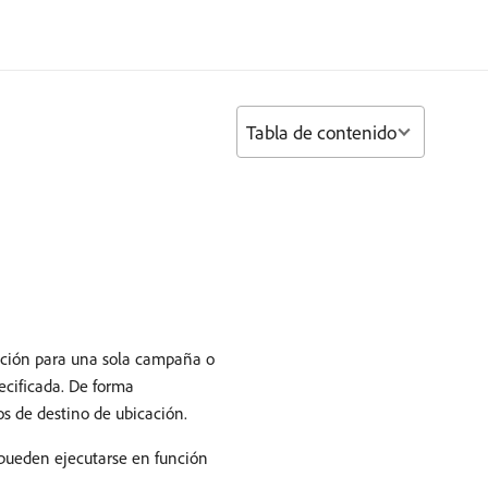
Tabla de contenido
ación para una sola campaña o
ecificada. De forma
os de destino de ubicación.
 pueden ejecutarse en función