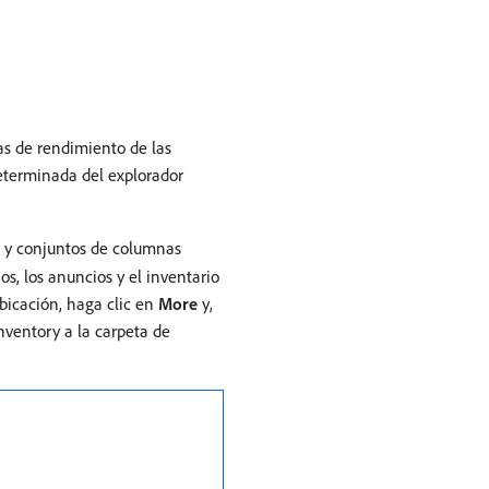
as de rendimiento de las
determinada del explorador
o y conjuntos de columnas
os, los anuncios y el inventario
ubicación, haga clic en
More
y,
Inventory a la carpeta de