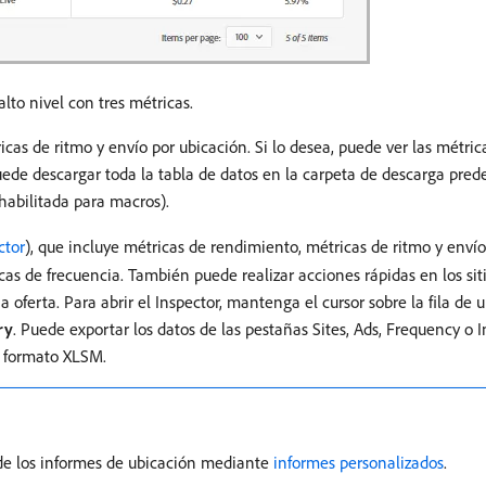
lto nivel con tres métricas.
as de ritmo y envío por ubicación. Si lo desea, puede ver las métric
ede descargar toda la tabla de datos en la carpeta de descarga pre
abilitada para macros).
ctor
), que incluye métricas de rendimiento, métricas de ritmo y enví
cas de frecuencia. También puede realizar acciones rápidas en los siti
a oferta. Para abrir el Inspector, mantenga el cursor sobre la fila de 
ry
. Puede exportar los datos de las pestañas Sites, Ads, Frequency o 
 formato XLSM.
 de los informes de ubicación mediante
informes personalizados
.