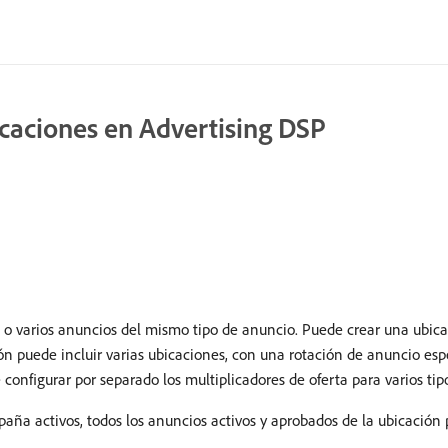
icaciones en Advertising DSP
o varios anuncios del mismo tipo de anuncio. Puede crear una ubic
n puede incluir varias ubicaciones, con una rotación de anuncio esp
onfigurar por separado los multiplicadores de oferta para varios tip
aña activos, todos los anuncios activos y aprobados de la ubicación