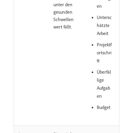
unter den
en
gesunden
Untersc
Schwellen
hätzte
wert fällt.
Arbeit
Projektf
ortschri
tt
Überfäl
lige
Aufgab
en
Budget