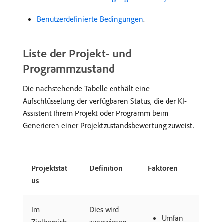
Benutzerdefinierte Bedingungen
.
Liste der Projekt- und
Programmzustand
Die nachstehende Tabelle enthält eine
Aufschlüsselung der verfügbaren Status, die der KI-
Assistent Ihrem Projekt oder Programm beim
Generieren einer Projektzustandsbewertung zuweist.
Projektstat
Definition
Faktoren
us
Im
Dies wird
Umfan
Zielbereich
zugewiesen