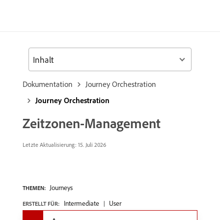
Inhalt
Dokumentation
Journey Orchestration
Journey Orchestration
Zeitzonen-Management
Letzte Aktualisierung: 15. Juli 2026
Journeys
THEMEN:
Intermediate
User
ERSTELLT FÜR: