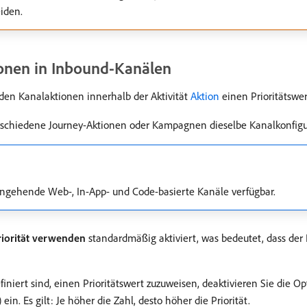
eiden.
ionen in Inbound-Kanälen
den Kanalaktionen innerhalb der Aktivität
Aktion
einen Prioritätswe
erschiedene Journey-Aktionen oder Kampagnen dieselbe Kanalkonfig
 eingehende Web-, In-App- und Code-basierte Kanäle verfügbar.
riorität verwenden
standardmäßig aktiviert, was bedeutet, dass der P
finiert sind, einen Prioritätswert zuzuweisen, deaktivieren Sie die O
n. Es gilt: Je höher die Zahl, desto höher die Priorität.