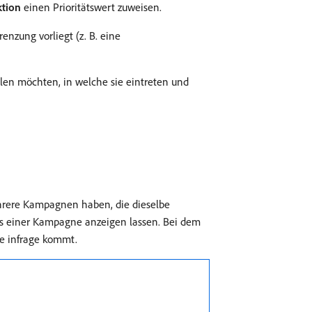
tion
einen Prioritätswert zuweisen.
nzung vorliegt (z. B. eine
hlen möchten, in welche sie eintreten und
hrere Kampagnen haben, die dieselbe
aus einer Kampagne anzeigen lassen. Bei dem
e infrage kommt.