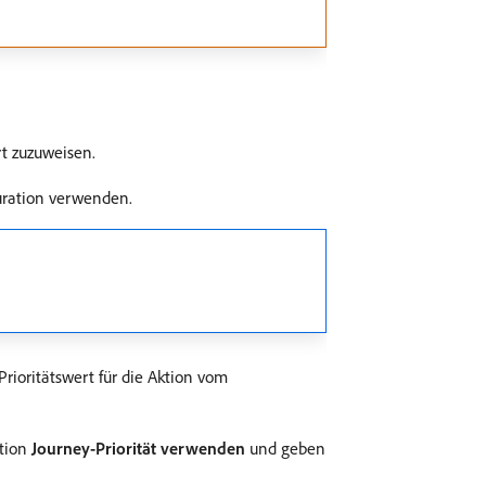
rt zuzuweisen.
uration verwenden.
rioritätswert für die Aktion vom
ption
Journey-Priorität verwenden
und geben