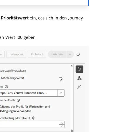
d
Prioritätswert
ein, das sich in den Journey-
den Wert 100 geben.