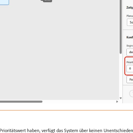
oritätswert haben, verfügt das System über keinen Unentschiedenh