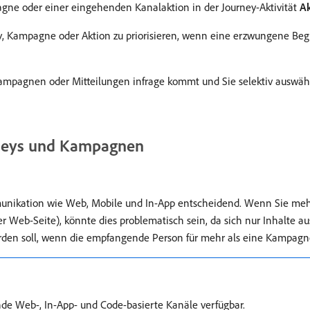
agne oder einer eingehenden Kanalaktion in der Journey-Aktivität
Ak
y, Kampagne oder Aktion zu priorisieren, wenn eine erzwungene Begre
, Kampagnen oder Mitteilungen infrage kommt und Sie selektiv auswä
rneys und Kampagnen
mmunikation wie Web, Mobile und In-App entscheidend. Wenn Sie me
er Web-Seite), könnte dies problematisch sein, da sich nur Inhalte 
rden soll, wenn die empfangende Person für mehr als eine Kampagn
nde Web-, In-App- und Code-basierte Kanäle verfügbar.