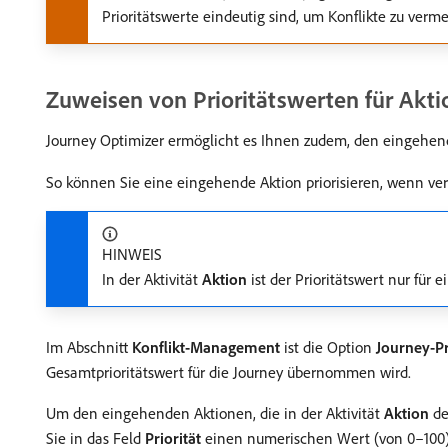
Prioritätswerte eindeutig sind, um Konflikte zu verm
Zuweisen von Prioritätswerten für Akt
Journey Optimizer ermöglicht es Ihnen zudem, den eingehen
So können Sie eine eingehende Aktion priorisieren, wenn v
HINWEIS
In der Aktivität
Aktion
ist der Prioritätswert nur für
Im Abschnitt
Konflikt-Management
ist die Option
Journey-P
Gesamtprioritätswert für die Journey übernommen wird.
Um den eingehenden Aktionen, die in der Aktivität
Aktion
de
Sie in das Feld
Priorität
einen numerischen Wert (von 0–100) ei