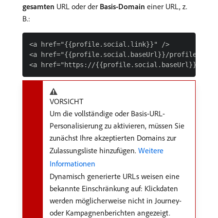
gesamten
URL oder der
Basis-Domain
einer URL, z.
B.:
<a href="{{profile.social.link}}" />

<a href="{{profile.social.baseUrl}}/profile" />

VORSICHT
Um die vollständige oder Basis-URL-
Personalisierung zu aktivieren, müssen Sie
zunächst Ihre akzeptierten Domains zur
Zulassungsliste hinzufügen.
Weitere
Informationen
Dynamisch generierte URLs weisen eine
bekannte Einschränkung auf: Klickdaten
werden möglicherweise nicht in Journey-
oder Kampagnenberichten angezeigt.