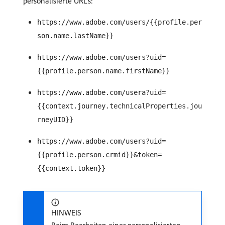
personalisierte URLs:
https://www.adobe.com/users/{{profile.per
son.name.lastName}}
https://www.adobe.com/users?uid=
{{profile.person.name.firstName}}
https://www.adobe.com/usera?uid=
{{context.journey.technicalProperties.jou
rneyUID}}
https://www.adobe.com/users?uid=
{{profile.person.crmid}}&token=
{{context.token}}
HINWEIS
Beim Bearbeiten einer personalisierten