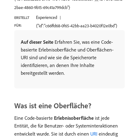
2bae-4860-9b15-69c41a799dcb"}
Experienced
ERSTELLT
FÜR:
{"id":"c66ffd68-0f65-42bb-aa23-b4020f12e0bd"}
Auf dieser Seite
Erfahren Sie, was eine Code-
basierte Erlebnisoberfläche und Oberflächen-
URI sind und wie sie die Speicherorte
identifizieren, an denen Ihre Inhalte
bereitgestellt werden.
Was ist eine Oberfläche?
Eine Code-basierte
Erlebnisoberfläche
ist jede
Entität, die für Benutzer- oder Systeminteraktionen
entwickelt wurde. Sie ist durch einen
URI
eindeutig