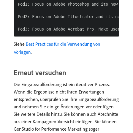
Pod1: Focus on Adobe Photoshop and its new gener
Pod2: Focus on Adobe Illustrator and its new gen
Siehe
Best Practices für die Verwendung von
Vorlagen
.
Erneut versuchen
Die Eingabeaufforderung ist ein iterativer Prozess.
Wenn die Ergebnisse nicht Ihren Erwartungen
entsprechen, überprüfen Sie Ihre Eingabeaufforderung
und nehmen Sie einige Änderungen vor oder fügen
Sie weitere Details hinzu. Sie können auch Abschnitte
aus einer Kampagnenübersicht einfügen. Sie können
GenStudio for Performance Marketing sogar