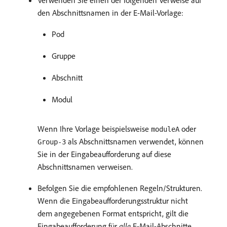
Verwenden Sie einen der folgenden Verweise auf
den Abschnittsnamen in der E-Mail-Vorlage:
Pod
Gruppe
Abschnitt
Modul
Wenn Ihre Vorlage beispielsweise
oder
moduleA
als Abschnittsnamen verwendet, können
Group-3
Sie in der Eingabeaufforderung auf diese
Abschnittsnamen verweisen.
Befolgen Sie die empfohlenen Regeln/Strukturen.
Wenn die Eingabeaufforderungsstruktur nicht
dem angegebenen Format entspricht, gilt die
Eingabeaufforderung für
alle
E-Mail-Abschnitte