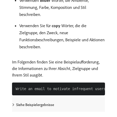
Verwenden
Bilder
Wörter, die Ambiente,
Stimmung, Farbe, Komposition und Stil
beschreiben.
Verwenden Sie für
copy
Wörter, die die
Zielgruppe, den Zweck, neue
Funktionsbeschreibungen, Beispiele und Aktionen
beschreiben.
Im Folgenden finden Sie eine Beispielaufforderung,
die Informationen zu Ihrer Absicht, Zielgruppe und
Ihrem Stil ausgibt.
Siehe Beispielergebnisse