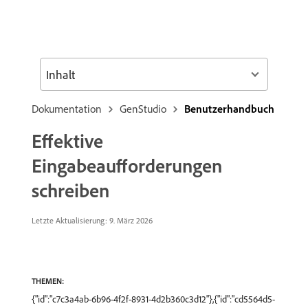
Inhalt
Dokumentation
GenStudio
Benutzerhandbuch
Effektive
Eingabeaufforderungen
schreiben
Letzte Aktualisierung: 9. März 2026
THEMEN:
{"id":"c7c3a4ab-6b96-4f2f-8931-4d2b360c3d12"},{"id":"cd5564d5-