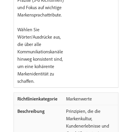
Präzise (3-6 Richtlinien)
und Fokus auf wichtige
Markensprachattribute.
Wählen Sie
Wörter/Ausdrücke aus,
die über alle
Kommunikationskanäle
hinweg konsistent sind,
um eine kohärente
Markenidentität zu
schaffen.
Markenwerte
Prinzipien, die die
Markenkultur,
Kundenerlebnisse und