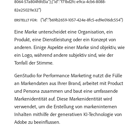
8064-57a804f6fd3a"},{"id":"f71bd2fc-e9ca-4cb6-8088-
82e250211e32"}
{"id":"b69b2659-1057-424e-8fc5-ed9e016dc554"}
ERSTELLT FÜR:
Eine Marke unterscheidet eine Organisation, ein
Produkt, eine Dienstleistung oder ein Konzept von
anderen. Einige Aspekte einer Marke sind objektiv, wie
ein Logo, während andere subjektiv sind, wie der
Tonfall der Stimme.
GenStudio for Performance Marketing nutzt die Fülle
an Markendaten aus Ihrer Brand, arbeitet mit Product
und Persona zusammen und baut eine umfassende
Markenidentität auf. Diese Markenidentität wird
verwendet, um die Erstellung von markeninternen
Inhalten mithilfe der generativen KI-Technologie von
Adobe zu beeinflussen.