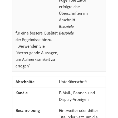
Fügen Sie zuvor
erfolgreiche
Überschriften im
Abschnitt
Beispiele
für eine bessere Qualität
Beispiele
der Ergebnisse hinzu.
: „Verwenden Sie
überzeugende Aussagen,
um Aufmerksamkeit zu
erregen“
Unterüberschrift
E-Mail-, Banner- und
Display-Anzeigen
Ein zweiter oder dritter
Titel oder Satz, um die