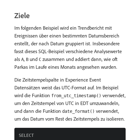
Ziele
Im folgenden Beispiel wird ein Trendbericht mit
Ereignissen über einen bestimmten Datumsbereich
erstellt, der nach Datum gruppiert ist. Insbesondere
fasst dieses SQL-Beispiel verschiedene Analysewerte
als
,
und
zusammen und addiert dann, wie oft
A
B
C
Parkas im Laufe eines Monats angesehen wurden.
Die Zeitstempelspalte in Experience Event
Datensätzen weist das UTC-Format auf. Im Beispiel
wird die Funktion
verwendet,
from_utc_timestamp()
um den Zeitstempel von UTC in EDT umzuwandeln,
und dann die Funktion
verwendet,
date_format()
um das Datum vom Rest des Zeitstempels zu isolieren.
SELECT
