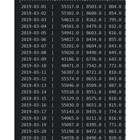
|-------------+-----------+--------+-------+-----
 2019-03-01  |   55317.0 | 8503.0 | 804.0 | 1578.
 2019-03-02  |   55302.0 | 8600.0 | 854.0 | 1528.
 2019-03-03  |   54613.0 | 8162.0 | 795.0 | 1568.
 2019-03-04  |   54501.0 | 8479.0 | 832.0 | 1509.
 2019-03-05  |   54941.0 | 8603.0 | 816.0 | 1514.
 2019-03-06  |   54817.0 | 8434.0 | 855.0 | 1538.
 2019-03-07  |   55201.0 | 8604.0 | 843.0 | 1517.
 2019-03-08  |   55020.0 | 8490.0 | 849.0 | 1536.
 2019-03-09  |   43186.0 | 6736.0 | 643.0 | 1150.
 2019-03-10  |   48471.0 | 7542.0 | 772.0 | 1272.
 2019-03-11  |   56307.0 | 8721.0 | 818.0 | 1571.
 2019-03-12  |   55374.0 | 8653.0 | 843.0 | 1501.
 2019-03-13  |   55046.0 | 8509.0 | 887.0 | 1556.
 2019-03-14  |   55518.0 | 8551.0 | 848.0 | 1516.
 2019-03-15  |   55329.0 | 8575.0 | 818.0 | 1607.
 2019-03-16  |   55030.0 | 8651.0 | 815.0 | 1542.
 2019-03-17  |   55143.0 | 8435.0 | 774.0 | 1572.
 2019-03-18  |   54065.0 | 8211.0 | 816.0 | 1574.
 2019-03-19  |   55097.0 | 8395.0 | 771.0 | 1498.
 2019-03-20  |   55198.0 | 8472.0 | 863.0 | 1583.
 2019-03-21  |   54978.0 | 8490.0 | 820.0 | 1580.