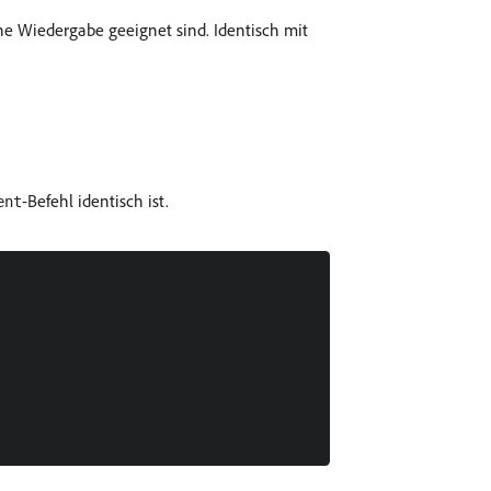
che Wiedergabe geeignet sind. Identisch mit
-Befehl identisch ist.
ent