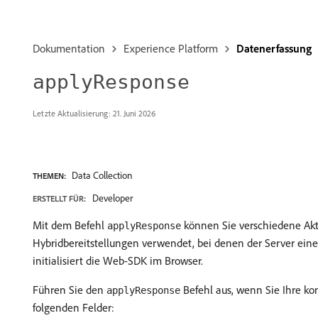
Dokumentation
Experience Platform
Datenerfassung
applyResponse
Letzte Aktualisierung: 21. Juni 2026
Data Collection
THEMEN:
Developer
ERSTELLT FÜR:
Mit dem Befehl
können Sie verschiedene Akti
applyResponse
Hybridbereitstellungen verwendet, bei denen der Server eine
initialisiert die Web-SDK im Browser.
Führen Sie den
Befehl aus, wenn Sie Ihre kon
applyResponse
folgenden Felder: