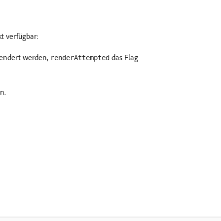
t verfügbar:
rendert werden,
das Flag
renderAttempted
n.