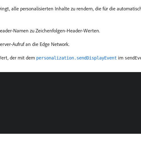
ngt, alle personalisierten Inhalte zu rendern, die für die automatis
Header-Namen zu Zeichenfolgen-Header-Werten.
Server-Aufruf an die Edge Network.
Wert, der mit dem
im
personalization.sendDisplayEvent
sendEv