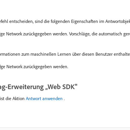
fehl entscheiden, sind die folgenden Eigenschaften im Antwortobjek
 Edge Network zurückgegeben werden. Vorschläge, die automatisch ge
nformationen zum maschinellen Lernen über diesen Benutzer enthalte
 Edge Network zurückgegeben werden.
Tag-Erweiterung „Web SDK"
st die Aktion
Antwort anwenden
.