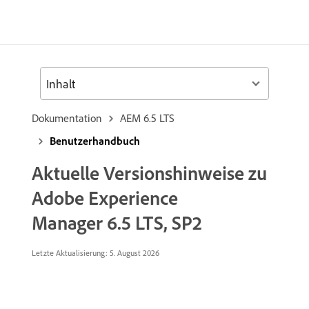
Inhalt
Dokumentation
AEM 6.5 LTS
Benutzerhandbuch
Aktuelle Versionshinweise zu
Adobe Experience
Manager 6.5 LTS, SP2
Letzte Aktualisierung: 5. August 2026