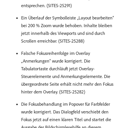
entsprechen. (SITES-25291)
Ein Überlauf der Symbolleiste „Layout bearbeiten“
bei 200 % Zoom wurde behoben. Inhalte bleiben
jetzt innerhalb des Viewports und sind durch
Scrollen erreichbar. (SITES-25288)
Falsche Fokusreihenfolge im Overlay
„Anmerkungen“ wurde korrigiert. Die
Tabulatortaste durchläuft jetzt Overlay-
Steuerelemente und Anmerkungselemente. Die
übergeordnete Seite erhält nicht mehr den Fokus
hinter dem Overlay. (SITES-25282)
Die Fokusbehandlung im Popover für Farbfelder
wurde korrigiert. Das Dialogfeld verschiebt den
Fokus jetzt auf einen klaren Titel und startet die
Ausgabe der Bildschirmlesehilfe an diesem