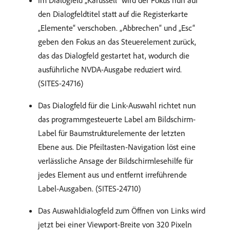
Im Dialogfeld „Karussell“ wird der Fokus nun auf
den Dialogfeldtitel statt auf die Registerkarte
„Elemente“ verschoben. „Abbrechen“ und „Esc“
geben den Fokus an das Steuerelement zurück,
das das Dialogfeld gestartet hat, wodurch die
ausführliche NVDA-Ausgabe reduziert wird.
(SITES-24716)
Das Dialogfeld für die Link-Auswahl richtet nun
das programmgesteuerte Label am Bildschirm-
Label für Baumstrukturelemente der letzten
Ebene aus. Die Pfeiltasten-Navigation löst eine
verlässliche Ansage der Bildschirmlesehilfe für
jedes Element aus und entfernt irreführende
Label-Ausgaben. (SITES-24710)
Das Auswahldialogfeld zum Öffnen von Links wird
jetzt bei einer Viewport-Breite von 320 Pixeln