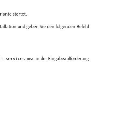
iante startet.
stallation und geben Sie den folgenden Befehl
in der Eingabeaufforderung
rt services.msc