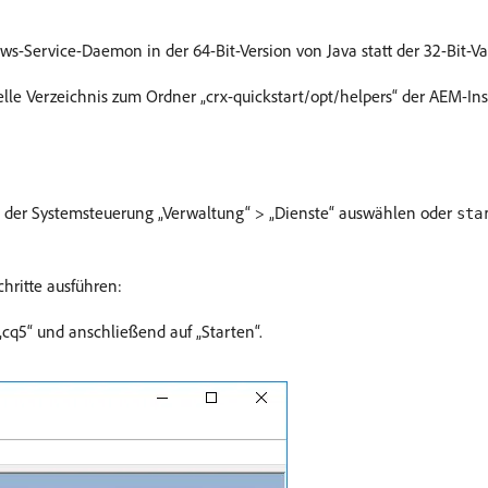
ws-Service-Daemon in der 64-Bit-Version von Java statt der 32-Bit-Var
elle Verzeichnis zum Ordner „crx-quickstart/opt/helpers“ der AEM-In
 in der Systemsteuerung „Verwaltung“ > „Dienste“ auswählen oder
sta
hritte ausführen:
„cq5“ und anschließend auf „Starten“.