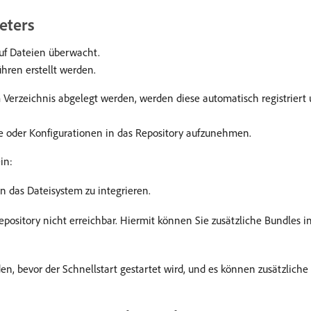
eters
uf Dateien überwacht.
hren erstellt werden.
Verzeichnis abgelegt werden, werden diese automatisch registriert u
ete oder Konfigurationen in das Repository aufzunehmen.
in:
n das Dateisystem zu integrieren.
ository nicht erreichbar. Hiermit können Sie zusätzliche Bundles i
en, bevor der Schnellstart gestartet wird, und es können zusätzlich