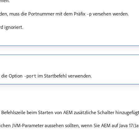
ehen.
inden, muss die Portnummer mit dem Präfix
versehen werden.
-p
d ignoriert.
 die Option
im Startbefehl verwenden.
-port
r Befehlszeile beim Starten von AEM zusätzliche Schalter hinzugefüg
zlichen JVM-Parameter aussehen sollten, wenn Sie AEM auf Java 17/Jav