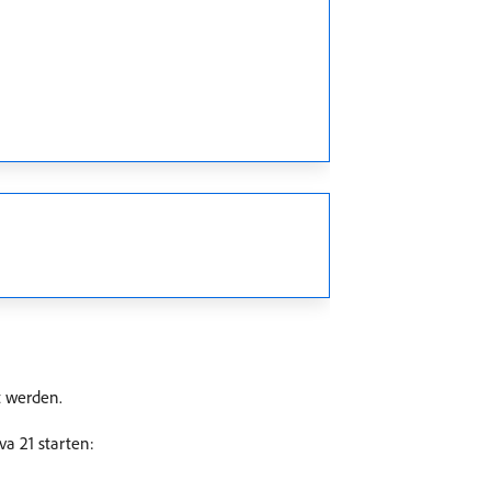
t werden.
a 21 starten: