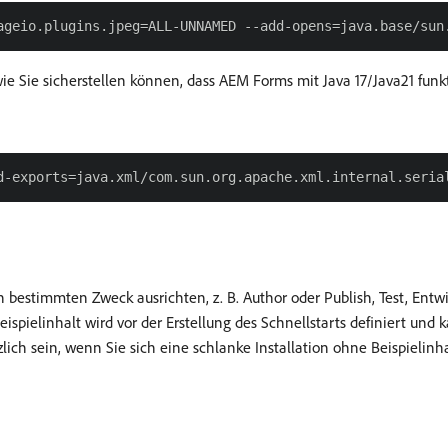
wie Sie sicherstellen können, dass AEM Forms mit Java 17/Java21 funk
 bestimmten Zweck ausrichten, z. B. Author oder Publish, Test, Entw
ispielinhalt wird vor der Erstellung des Schnellstarts definiert und
tzlich sein, wenn Sie sich eine schlanke Installation ohne Beispieli