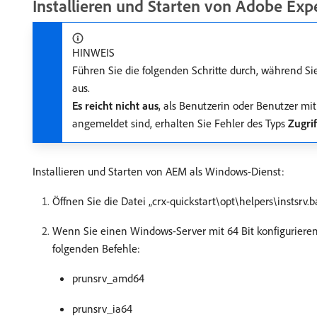
Installieren und Starten von Adobe Ex
HINWEIS
Führen Sie die folgenden Schritte durch, während S
aus.
Es reicht nicht aus
, als Benutzerin oder Benutzer mi
angemeldet sind, erhalten Sie Fehler des Typs
Zugri
Installieren und Starten von AEM als Windows-Dienst:
Öffnen Sie die Datei „crx-quickstart\opt\helpers\instsrv.b
Wenn Sie einen Windows-Server mit 64 Bit konfigurieren
folgenden Befehle:
prunsrv_amd64
prunsrv_ia64