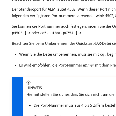
Der Standardport für AEM lautet 4502. Wenn dieser Port nicht 
folgenden verfügbaren Portnummern verwendet wird: 4502, 80
Sie können die Portnummer auch festlegen, indem Sie die Q
oder
.
p4503.jar
cq5-author-p6754.jar
Beachten Sie beim Umbenennen der Quickstart-JAR-Datei di
Wenn Sie die Datei umbenennen, muss sie mit
begin
cq;
Es wird empfohlen, die Port-Nummer
immer
mit dem Präfi
HINWEIS
Hiermit stellen Sie sicher, dass Sie sich nicht um d
Die Port-Nummer muss aus 4 bis 5 Ziffern beste