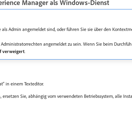
perience Manager als Windows-Dienst
ie als Admin angemeldet sind, oder führen Sie sie über den Kontext
t Administratorrechten angemeldet zu sein. Wenn Sie beim Durchführ
ff verweigert
.
at“ in einem Texteditor.
, ersetzen Sie, abhängig vom verwendeten Betriebssystem, alle Inst