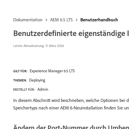
Dokumentation
AEM 6.5 LTS
Benutzerhandbuch
Benutzerdefinierte eigenständige I
Letzte Aktualisierung: 9. März 2026
Experience Manager 6.5 LTS
GILT FÜR:
Deploying
THEMEN:
Admin
ERSTELLT FÜR:
In diesem Abschnitt wird beschrieben, welche Optionen bei d
Speichertyps nach einer AEM 6-Neuinstallation finden Sie u
Ändern der Port-Nummer durch Umben