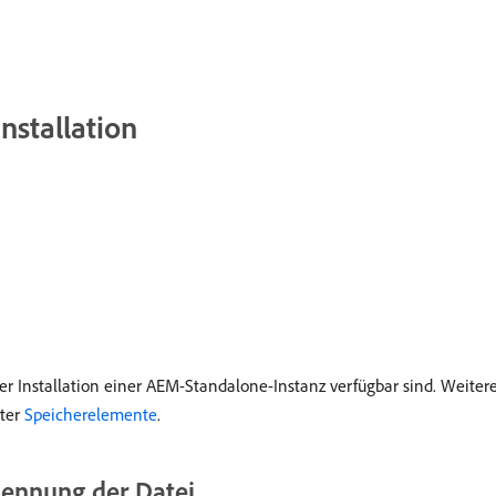
nstallation
er Installation einer AEM-Standalone-Instanz verfügbar sind. Weite
nter
Speicherelemente
.
ennung der Datei