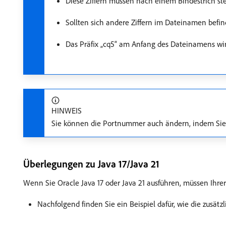
Diese Ziffern müssen nach einem Bindestrich st
Sollten sich andere Ziffern im Dateinamen bef
Das Präfix „cq5“ am Anfang des Dateinamens wir
HINWEIS
Sie können die Portnummer auch ändern, indem Sie
Überlegungen zu Java 17/Java 21
Wenn Sie Oracle Java 17 oder Java 21 ausführen, müssen Ihre
Nachfolgend finden Sie ein Beispiel dafür, wie die zusät