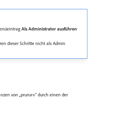
menüeintrag
Als Administrator ausführen
en dieser Schritte nicht als Admin
anzen von „prunsrv“ durch einen der