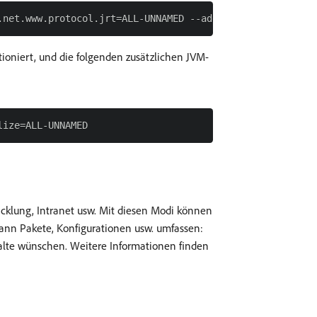
tioniert, und die folgenden zusätzlichen JVM-
icklung, Intranet usw. Mit diesen Modi können
 kann Pakete, Konfigurationen usw. umfassen:
nhalte wünschen. Weitere Informationen finden