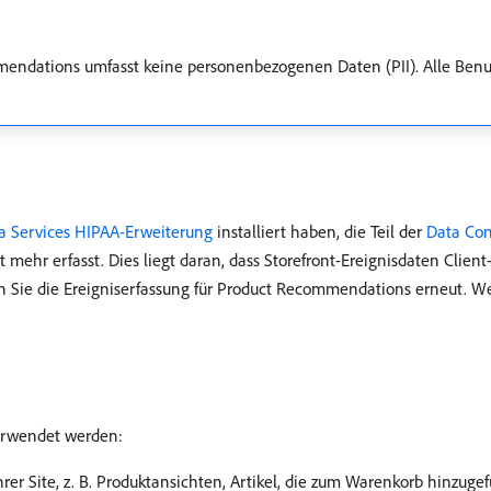
ndations umfasst keine personenbezogenen Daten (PII). Alle Benu
a Services HIPAA-Erweiterung
installiert haben, die Teil der
Data Co
ehr erfasst. Dies liegt daran, dass Storefront-Ereignisdaten Client
ren Sie die Ereigniserfassung für Product Recommendations erneut. W
verwendet werden:
hrer Site, z. B. Produktansichten, Artikel, die zum Warenkorb hinzuge