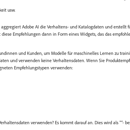
keit usw.
aggregiert Adobe AI die Verhaltens- und Katalogdaten und erstellt 
t diese Empfehlungen dann in Form eines Widgets, das das empfoh
dinnen und Kunden, um Modelle für maschinelles Lernen zu traini
daten und verwenden keine Verhaltensdaten. Wenn Sie Produktempfe
eigneten Empfehlungstypen verwenden:
rhaltensdaten verwenden? Es kommt darauf an. Dies wird als "
"-
be