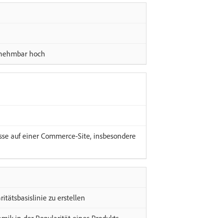
nnehmbar hoch
isse auf einer Commerce-Site, insbesondere
itätsbasislinie zu erstellen