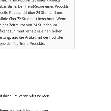
amik in der Popularität eines Produkts
sbasislinie. Der Trend-Score eines Produkts
uelle Popularität über 24 Stunden) und
islinie über 72 Stunden) berechnet. Wenn
 eines Zeitraums von 24 Stunden im
ifikant zunimmt, erhält es einen hohen
rtung, und die Artikel mit der höchsten
ppe der Top-Trend-Produkte.
f Ihrer Site verwendet werden.
ungstyp visualisieren können.