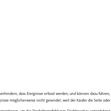
rhindern, dass Ereignisse erfasst werden, und können dazu führen, 
nisse möglicherweise nicht gesendet, weil der Käufer die Seite oder
mentieren, um das Produktempfehlungs-Dashboard zu unterstützen