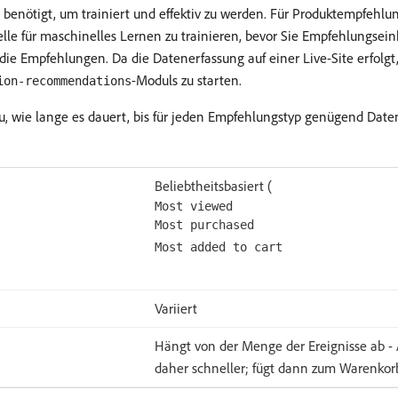
ll benötigt, um trainiert und effektiv zu werden. Für Produktempfehl
 für maschinelles Lernen zu trainieren, bevor Sie Empfehlungseinhei
ie Empfehlungen. Da die Datenerfassung auf einer Live-Site erfolgt, 
-Moduls zu starten.
ion-recommendations
, wie lange es dauert, bis für jeden Empfehlungstyp genügend Daten 
Beliebtheitsbasiert (
Most viewed
Most purchased
Most added to cart
Variiert
Hängt von der Menge der Ereignisse ab -
daher schneller; fügt dann zum Warenkorb