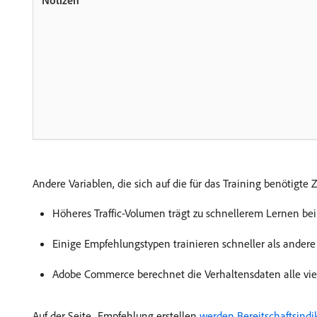
Andere Variablen, die sich auf die für das Training benötigte
Höheres Traffic-Volumen trägt zu schnellerem Lernen bei
Einige Empfehlungstypen trainieren schneller als andere
Adobe Commerce berechnet die Verhaltensdaten alle vier
Auf der Seite „Empfehlung erstellen
​ werden Bereitschaftsindi