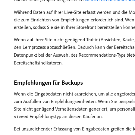
Während Daten auf Ihrer Live-Site erfasst werden und die Mo
die zum Einrichten von Empfehlungen erforderlich sind. Wenn
erstellen, sodass Sie sie in Ihrer Storefront bereitstellen könn
Wenn auf Ihrer Site nicht genügend Traffic (Ansichten, Käuf
den Lernprozess abzuschließen. Dadurch kann der Bereitschaf
Datenpunkt bei der Auswahl des Recommendations-Typs bieten,
Bereitschaftsindikatoren.
Empfehlungen für Backups
Wenn die Eingabedaten nicht ausreichen, um alle angeforde
zum Ausfüllen von Empfehlungseinheiten. Wenn Sie beispie
Site nicht genügend Verhaltensdaten generiert, um personal
Empfehlungstyp an diesen Käufer an.
viewed
Bei unzureichender Erfassung von Eingabedaten greifen die