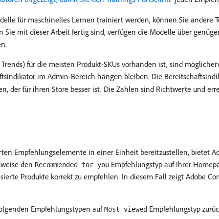
delle für maschinelles Lernen trainiert werden, können Sie andere 
 Sie mit dieser Arbeit fertig sind, verfügen die Modelle über genü
en.
e, Trends) für die meisten Produkt-SKUs vorhanden ist, sind möglic
tsindikator im Admin-Bereich hängen bleiben. Die Bereitschaftsind
 der für ihren Store besser ist. Die Zahlen sind Richtwerte und er
rten Empfehlungselemente in einer Einheit bereitzustellen, biete
lsweise den
Empfehlungstyp auf Ihrer Homepage
Recommended for you
isierte Produkte korrekt zu empfehlen. In diesem Fall zeigt Adobe
 folgenden Empfehlungstypen auf
Empfehlungstyp zurüc
Most viewed