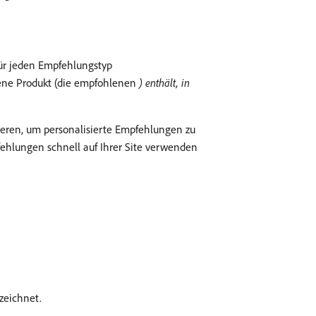
für jeden Empfehlungstyp
lene Produkt (die empfohlenen
) enthält, in
eren, um personalisierte Empfehlungen zu
hlungen schnell auf Ihrer Site verwenden
zeichnet.