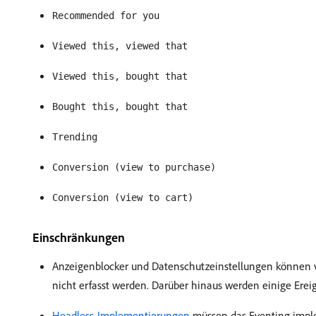
Recommended for you
Viewed this, viewed that
Viewed this, bought that
Bought this, bought that
Trending
Conversion (view to purchase)
Conversion (view to cart)
Einschränkungen
Anzeigenblocker und Datenschutzeinstellungen können ve
nicht erfasst werden. Darüber hinaus werden einige Ereig
Headless-Implementierungen
müssen das Eventing imple