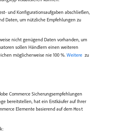
Test- und Konfigurationsaufgaben abschließen,
gend Daten, um nützliche Empfehlungen zu
herweise nicht genügend Daten vorhanden, um
ikatoren sollen Händlern einen weiteren
reichen möglicherweise nie 100 %.
Weitere ​
zu
t Adobe Commerce Sicherungsempfehlungen
 bereitstellen, hat ein Erstkäufer auf Ihrer
 Commerce Elemente basierend auf dem
Most
k: