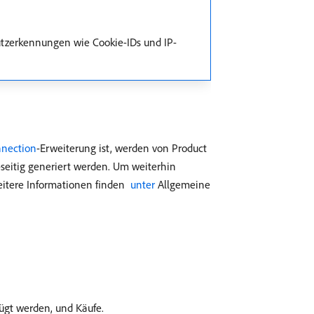
tzerkennungen wie Cookie-IDs und IP-
nnection
-Erweiterung ist, werden von Product
-seitig generiert werden. Um weiterhin
eitere Informationen finden
​ unter ​
Allgemeine
fügt werden, und Käufe.