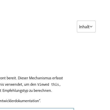
Inhalt
front bereit. Dieser Mechanismus erfasst
nis verwendet, um den
Viewed this,
Empfehlungstyp zu berechnen.
t
ntwicklerdokumentation“.