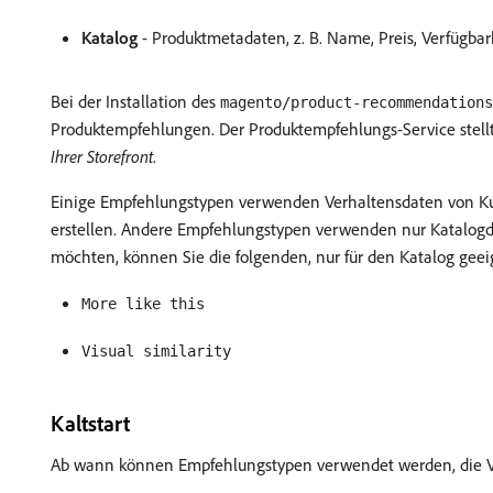
Katalog
- Produktmetadaten, z. B. Name, Preis, Verfügbar
Bei der Installation des
magento/product-recommendations
Produktempfehlungen. Der Produktempfehlungs-Service stell
Ihrer Storefront
.
Einige Empfehlungstypen verwenden Verhaltensdaten von Kun
erstellen. Andere Empfehlungstypen verwenden nur Katalog
möchten, können Sie die folgenden, nur für den Katalog ge
More like this
Visual similarity
Kaltstart
Ab wann können Empfehlungstypen verwendet werden, die Ve