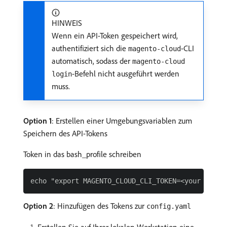
HINWEIS
Wenn ein API-Token gespeichert wird,
authentifiziert sich die
-CLI
magento-cloud
automatisch, sodass der
magento-cloud
-Befehl nicht ausgeführt werden
login
muss.
Option 1
: Erstellen einer Umgebungsvariablen zum
Speichern des API-Tokens
Token in das bash_profile schreiben
Option 2
: Hinzufügen des Tokens zur
config.yaml