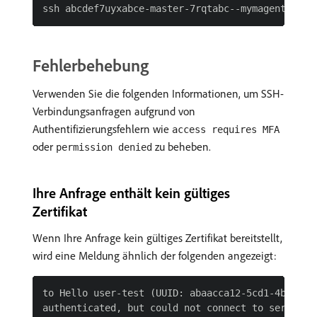
Fehlerbehebung
Verwenden Sie die folgenden Informationen, um SSH-
Verbindungsanfragen aufgrund von
Authentifizierungsfehlern wie
access requires MFA
oder
zu beheben.
permission denied
Ihre Anfrage enthält kein gültiges
Zertifikat
Wenn Ihre Anfrage kein gültiges Zertifikat bereitstellt,
wird eine Meldung ähnlich der folgenden angezeigt:
to Hello user-test (UUID: abaacca12-5cd1-4b123-90
authenticated, but could not connect to service 