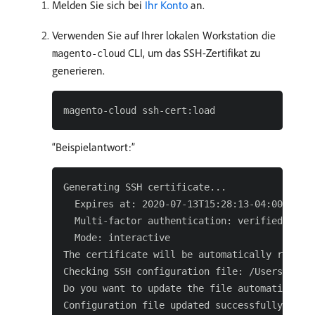
Melden Sie sich bei
Ihr Konto
an.
Verwenden Sie auf Ihrer lokalen Workstation die
CLI, um das SSH-Zertifikat zu
magento-cloud
generieren.
Beispielantwort:
Generating SSH certificate...

  Expires at: 2020-07-13T15:28:13-04:00

  Multi-factor authentication: verified

  Mode: interactive

The certificate will be automatically refresh
Checking SSH configuration file: /Users/<user
Do you want to update the file automatically?