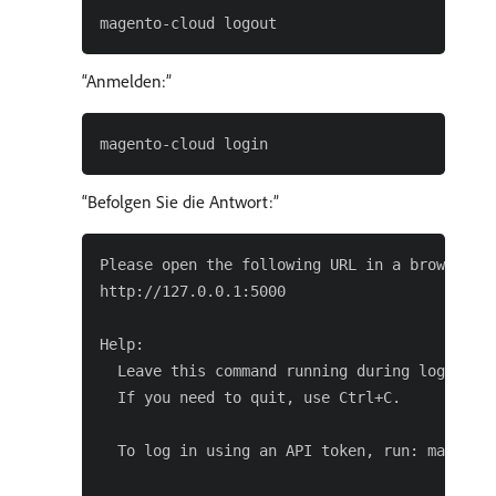
Anmelden:
Befolgen Sie die Antwort:
Please open the following URL in a browser an
http://127.0.0.1:5000

Help:

  Leave this command running during login.

  If you need to quit, use Ctrl+C.

  To log in using an API token, run: magento-