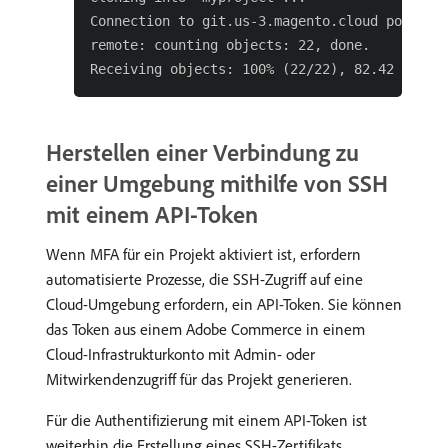
Connection to git.us-3.magento.cloud port 22 
remote: counting objects: 22, done.

Herstellen einer Verbindung zu
einer Umgebung mithilfe von SSH
mit einem API-Token
Wenn MFA für ein Projekt aktiviert ist, erfordern
automatisierte Prozesse, die SSH-Zugriff auf eine
Cloud-Umgebung erfordern, ein API-Token. Sie können
das Token aus einem Adobe Commerce in einem
Cloud-Infrastrukturkonto mit Admin- oder
Mitwirkendenzugriff für das Projekt generieren.
Für die Authentifizierung mit einem API-Token ist
weiterhin die Erstellung eines SSH-Zertifikats