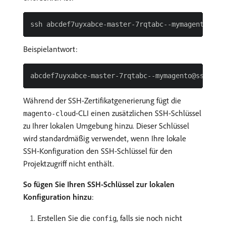
Beispielantwort:
Während der SSH-Zertifikatgenerierung fügt die
-CLI einen zusätzlichen SSH-Schlüssel
magento-cloud
zu Ihrer lokalen Umgebung hinzu. Dieser Schlüssel
wird standardmäßig verwendet, wenn Ihre lokale
SSH-Konfiguration den SSH-Schlüssel für den
Projektzugriff nicht enthält.
So fügen Sie Ihren SSH-Schlüssel zur lokalen
Konfiguration hinzu
:
Erstellen Sie die
, falls sie noch nicht
config