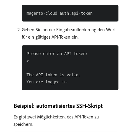
Geben Sie an der Eingabeaufforderung den Wert
für ein gültiges API-Token ein.
Please enter an API token:

>

The API token is valid.

Beispiel: automatisiertes SSH-Skript
Es gibt zwei Möglichkeiten, das API-Token zu
speichern.