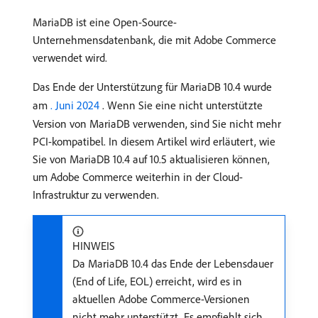
MariaDB ist eine Open-Source-
Unternehmensdatenbank, die mit Adobe Commerce
verwendet wird.
Das Ende der Unterstützung für MariaDB 10.4 wurde
am
. Juni 2024 ​
. Wenn Sie eine nicht unterstützte
Version von MariaDB verwenden, sind Sie nicht mehr
PCI-kompatibel. In diesem Artikel wird erläutert, wie
Sie von MariaDB 10.4 auf 10.5 aktualisieren können,
um Adobe Commerce weiterhin in der Cloud-
Infrastruktur zu verwenden.
HINWEIS
Da MariaDB 10.4 das Ende der Lebensdauer
(End of Life, EOL) erreicht, wird es in
aktuellen Adobe Commerce-Versionen
nicht mehr unterstützt. Es empfiehlt sich,