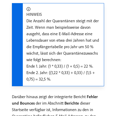
HINWEIS
Die Anzahl der Quarantänen steigt mit der
Zeit. Wenn man beispielsweise davon
ausgeht, dass eine E-Mail-Adresse eine
Lebensdauer von etwa drei Jahren hat und
die Empfängertabelle pro Jahr um 50 %
wächst, lässt sich der Quarantänezuwachs
wie folgt berechnen:
Ende 1. Jahr: (1 * 0,33) / (1 + 0,5) = 22 %.
Ende 2. Jahr: ((1,22 * 0,33) + 0,33) / (1,5 +
0,75) = 32,5 %.
Darüber hinaus zeigt der integrierte Bericht
Fehler
und Bounces
der im Abschnitt
Berichte
dieser
Startseite verfügbar ist, Informationen zu den in
Quarantäne befindlichen E-Mail-Adressen, zu den