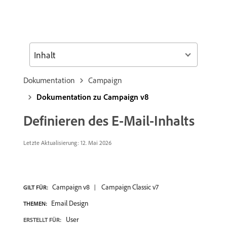
Inhalt
Dokumentation
Campaign
Dokumentation zu Campaign v8
Definieren des E-Mail-Inhalts
Letzte Aktualisierung: 12. Mai 2026
Campaign v8
Campaign Classic v7
GILT FÜR:
Email Design
THEMEN:
User
ERSTELLT FÜR: