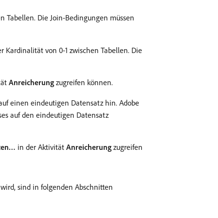
chen Tabellen. Die Join-Bedingungen müssen
er Kardinalität von 0-1 zwischen Tabellen. Die
tät
Anreicherung
zugreifen können.
 auf einen eindeutigen Datensatz hin. Adobe
ises auf den eindeutigen Datensatz
iten…
in der Aktivität
Anreicherung
zugreifen
wird, sind in folgenden Abschnitten