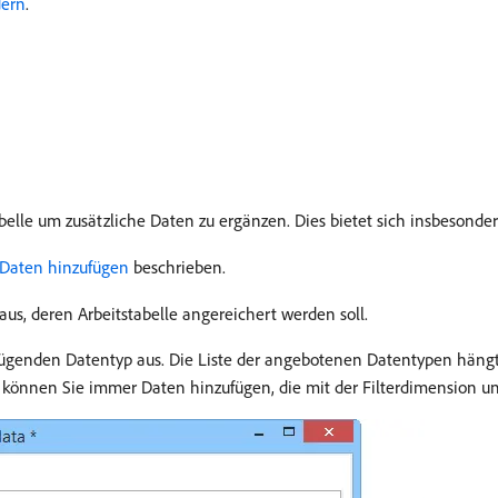
dern
.
belle um zusätzliche Daten zu ergänzen. Dies bietet sich insbesonde
Daten hinzufügen
beschrieben.
us, deren Arbeitstabelle angereichert werden soll.
genden Datentyp aus. Die Liste der angebotenen Datentypen hängt vo
können Sie immer Daten hinzufügen, die mit der Filterdimension un