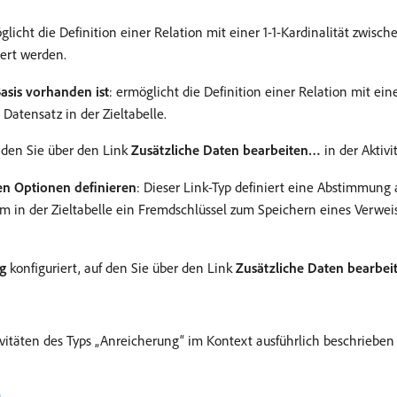
glicht die Definition einer Relation mit einer 1-1-Kardinalität zwis
iert werden.
Basis vorhanden ist
: ermöglicht die Definition einer Relation mit ein
 Datensatz in der Zieltabelle.
f den Sie über den Link
Zusätzliche Daten bearbeiten…
in der Aktivi
n Optionen definieren
: Dieser Link-Typ definiert eine Abstimmung
dem in der Zieltabelle ein Fremdschlüssel zum Speichern eines Verwe
g
konfiguriert, auf den Sie über den Link
Zusätzliche Daten bearbe
itäten des Typs „Anreicherung“ im Kontext ausführlich beschrieben 