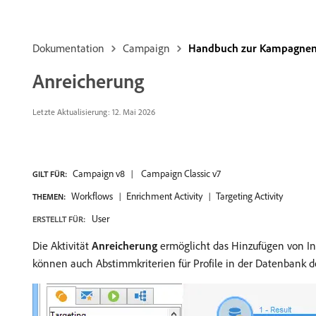
Dokumentation
Campaign
Handbuch zur Kampagnen
Anreicherung
Letzte Aktualisierung: 12. Mai 2026
Campaign v8
Campaign Classic v7
GILT FÜR:
Workflows
Enrichment Activity
Targeting Activity
THEMEN:
User
ERSTELLT FÜR:
Die Aktivität
Anreicherung
ermöglicht das Hinzufügen von Inf
können auch Abstimmkriterien für Profile in der Datenbank d