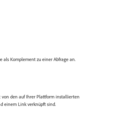
re als Komplement zu einer Abfrage an.
n den auf Ihrer Plattform installierten
d einem Link verknüpft sind.