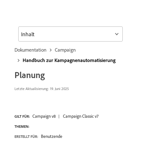
Inhalt
Dokumentation
Campaign
Handbuch zur Kampagnenautomatisierung
Planung
Letzte Aktualisierung:
19. Juni 2025
Campaign v8
Campaign Classic v7
GILT FÜR:
THEMEN:
Benutzende
ERSTELLT FÜR: