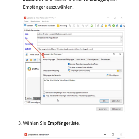
Empfänger auszuwählen.
Wählen Sie
Empfängerliste
.