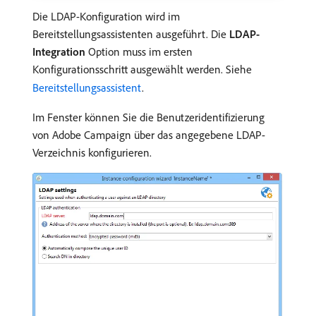
Die LDAP-Konfiguration wird im
Bereitstellungsassistenten ausgeführt. Die
LDAP-
Integration
Option muss im ersten
Konfigurationsschritt ausgewählt werden. Siehe
Bereitstellungsassistent
.
Im Fenster können Sie die Benutzeridentifizierung
von Adobe Campaign über das angegebene LDAP-
Verzeichnis konfigurieren.