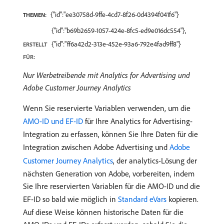
{"id":"ee30758d-9ffe-4cd7-8f26-0d4394f041f6"}
THEMEN:
{"id":"b69b2659-1057-424e-8fc5-ed9e016dc554"},
{"id":"ff6a42d2-313e-452e-93a6-792e4fad9ff8"}
ERSTELLT
FÜR:
Nur Werbetreibende mit Analytics for Advertising und
Adobe Customer Journey Analytics
Wenn Sie reservierte Variablen verwenden, um die
AMO-ID und EF-ID
für Ihre Analytics for Advertising-
Integration zu erfassen, können Sie Ihre Daten für die
Integration zwischen Adobe Advertising und
Adobe
Customer Journey Analytics
, der analytics-Lösung der
nächsten Generation von Adobe, vorbereiten, indem
Sie Ihre reservierten Variablen für die AMO-ID und die
EF-ID so bald wie möglich in
Standard eVars
kopieren.
Auf diese Weise können historische Daten für die