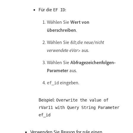
Für die
:
EF ID
Wählen Sie
Wert von
überschreiben
.
Wählen Sie
&lt;die neue/nicht
verwendete eVar>
aus.
Wählen Sie
Abfragezeichenfolgen-
Parameter
aus.
eingeben.
ef_id
Beispiel:
Overwrite the value of
rVar11 with Query String Parameter
ef_id
Verwenden Sie Reason for rule einen