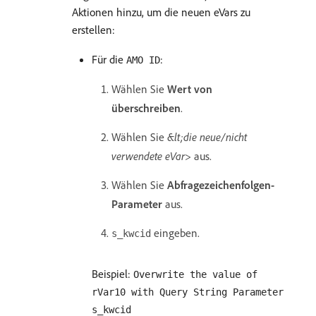
Aktionen hinzu, um die neuen eVars zu
erstellen:
Für die
:
AMO ID
Wählen Sie
Wert von
überschreiben
.
Wählen Sie
&lt;die neue/nicht
verwendete eVar>
aus.
Wählen Sie
Abfragezeichenfolgen-
Parameter
aus.
eingeben.
s_kwcid
Beispiel:
Overwrite the value of
rVar10 with Query String Parameter
s_kwcid