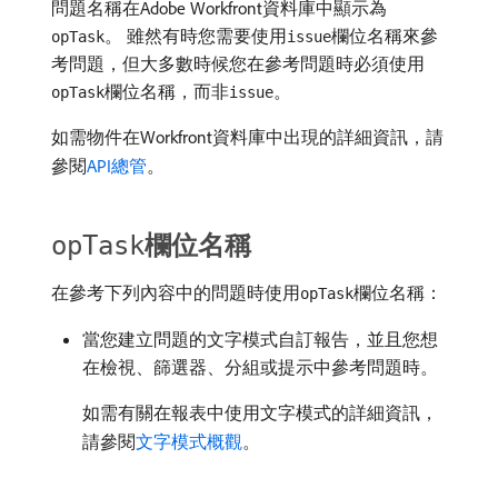
問題名稱在Adobe Workfront資料庫中顯示為
。 雖然有時您需要使用
欄位名稱來參
opTask
issue
考問題，但大多數時候您在參考問題時必須使用
欄位名稱，而非
。
opTask
issue
如需物件在Workfront資料庫中出現的詳細資訊，請
參閱
API總管
。
欄位名稱
opTask
在參考下列內容中的問題時使用
欄位名稱：
opTask
當您建立問題的文字模式自訂報告，並且您想
在檢視、篩選器、分組或提示中參考問題時。
如需有關在報表中使用文字模式的詳細資訊，
請參閱
文字模式概觀
。