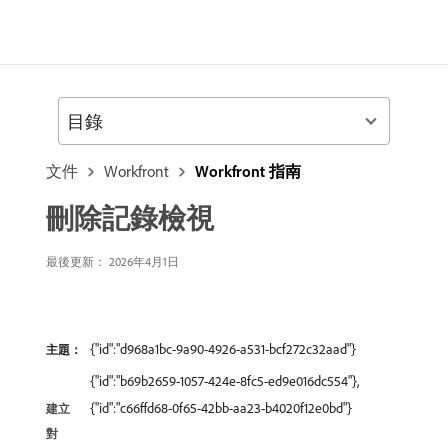
目錄
文件
Workfront
Workfront 指南
刪除記錄檢視
最後更新： 2026年4月1日
{"id":"d968a1bc-9a90-4926-a531-bcf272c32aad"}
主題：
{"id":"b69b2659-1057-424e-8fc5-ed9e016dc554"},
{"id":"c66ffd68-0f65-42bb-aa23-b4020f12e0bd"}
建立
對