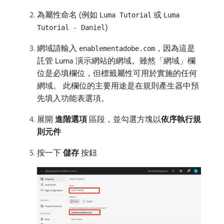
為屬性命名 (例如
或
Luma Tutorial
Luma
)
Tutorial - Daniel
網域請輸入
，因為這是
enablementadobe.com
託管 Luma 演示網站的網域。雖然「網域」欄
位是必填欄位，但標籤屬性可用於實施的任何
網域。 此欄位的主要用途是在規則產生器中預
先填入功能表選項。
展開​
進階選項
​區段，並勾選方塊以​
依序執行規
則元件
按一下​
儲存
​按鈕