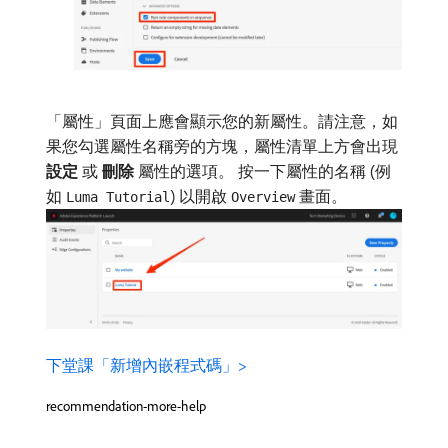
「屬性」頁面上應會顯示您的新屬性。請注意，如
果您勾選屬性名稱旁的方塊，屬性清單上方會出現​
設定
​或​
刪除
​屬性的選項。 按一下屬性的名稱 (例
如
) 以開啟
畫面。
Luma Tutorial
Overview
下堂課「新增內嵌程式碼」>
recommendation-more-help