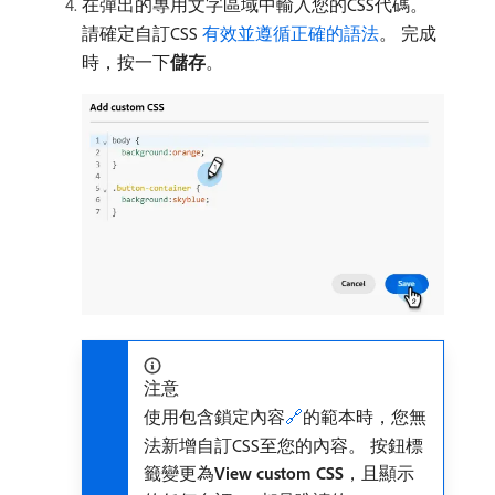
在彈出的專用文字區域中輸入您的CSS代碼。
請確定自訂CSS
有效並遵循正確的語法
。 完成
時，按一下​
儲存
。
注意
使用包含鎖定內容
🔗
的範本時，您無
法新增自訂CSS至您的內容。 按鈕標
籤變更為​
View custom CSS
，且顯示