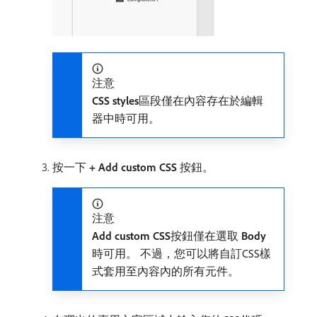
注意
CSS styles
​區段僅在內容存在於編輯
器中時可用。
按一下​
+ Add custom CSS
​按鈕。
注意
Add custom CSS
​按鈕僅在選取​
Body
​
時可用。 不過，您可以將自訂CSS樣
式套用至內容內的所有元件。