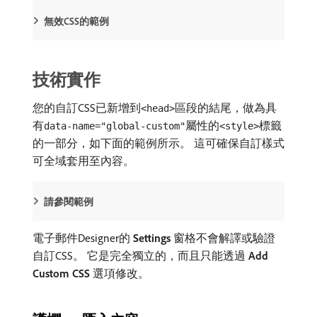
無效CSS的範例
技術實作
您的自訂CSS已新增到
區段的結尾，做為具
<head>
有
屬性的
標籤
data-name="global-custom"
<style>
的一部分，如下面的範例所示。 這可確保自訂樣式
可全域套用至內容。
請參閱範例
電子郵件Designer的​
Settings
​窗格不會解譯或驗證
自訂CSS。 它是完全獨立的，而且只能透過​
Add
Custom CSS
​選項修改。