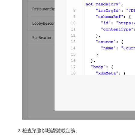
檢查預覽以驗證裝載定義。