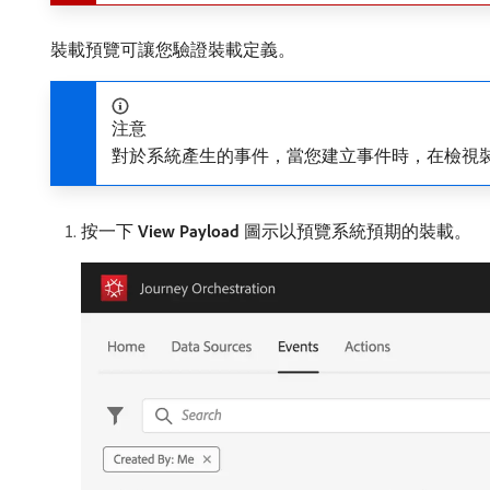
裝載預覽可讓您驗證裝載定義。
注意
對於系統產生的事件，當您建立事件時，在檢視裝
按一下​
View Payload
​圖示以預覽系統預期的裝載。