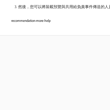
然後，您可以將裝載預覽與共用給負責事件傳送的人員。 此承
recommendation-more-help