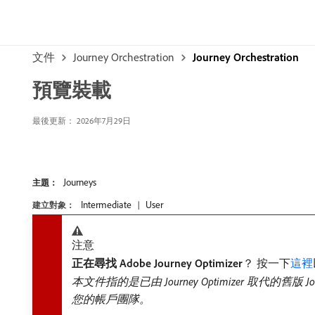
文件
Journey Orchestration
Journey Orchestration
預覽裝載
最後更新： 2026年7月29日
Journeys
主題：
Intermediate
User
建立對象：
注意
正在尋找 Adobe Journey Optimizer
？ 按一下
這裡
本文件指的是已由 Journey Optimizer 取代的舊版 Journ
您的帳戶團隊。