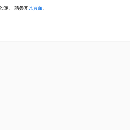
的設定。 請參閱
此頁面
。