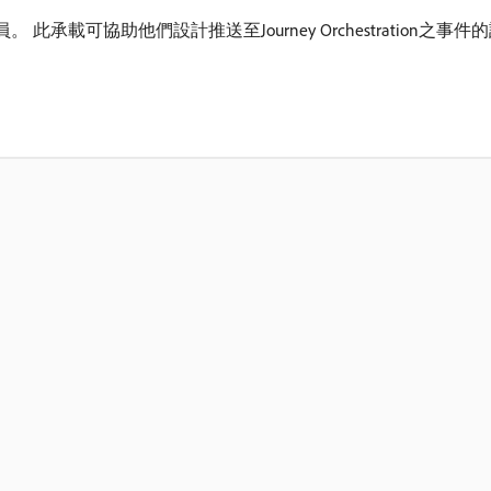
載可協助他們設計推送至Journey Orchestration之事件