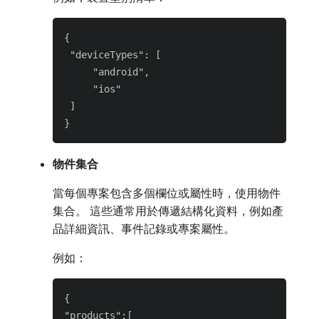
{

 "deviceTypes": [

     "android",

     "ios"

 ]

物件集合
當每個專案包含多個欄位或屬性時，使用物件
集合。 這些通常用於傳遞結構化資料，例如產
品詳細資訊、事件記錄或專案屬性。
例如：
{

"products":[
