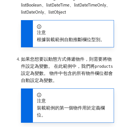
listBoolean、listDateTime、listDateTimeOnly、
listDateOnly、listObject
注意
根據裝載範例自動推斷欄位型別。
如果您想要以動態方式傳遞物件，則需要將物
件設定為變數。 在此範例中，我們將
products
設定為變數。 物件中包含的所有物件欄位都會
自動設定為變數。
注意
裝載範例的第一個物件用於定義欄
位。