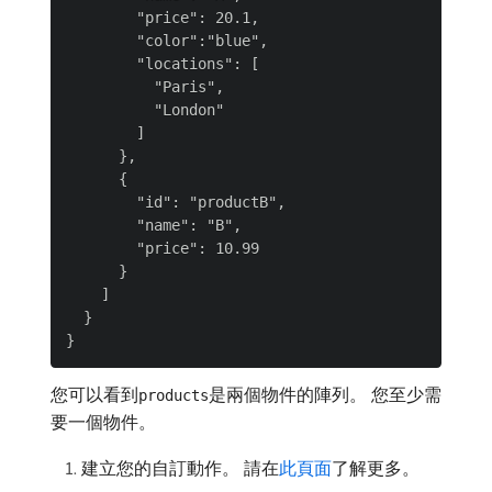
        "price": 20.1,

        "color":"blue",

        "locations": [

          "Paris",

          "London"

        ]

      },

      {

        "id": "productB",

        "name": "B",

        "price": 10.99

      }

    ]

  }

您可以看到
是兩個物件的陣列。 您至少需
products
要一個物件。
建立您的自訂動作。 請在
此頁面
了解更多。