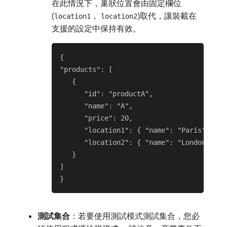
在此情況下，巢狀位置會由固定欄位
(
，
)取代，讓裝載在
location1
location2
支援的設定中保持有效。
{

"products": [

   {

      "id": "productA",

      "name": "A",

      "price": 20,

      "location1": { "name": "Paris" },

      "location2": { "name": "London" }

   }

]

測試集合
：若要使用測試模式測試集合，您必