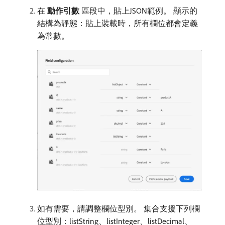
在​
動作引數
​區段中，貼上JSON範例。 顯示的
結構為靜態：貼上裝載時，所有欄位都會定義
為常數。
如有需要，請調整欄位型別。 集合支援下列欄
位型別：listString、listInteger、listDecimal、