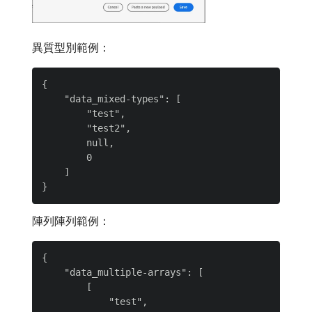
異質型別範例：
{

    "data_mixed-types": [

        "test",

        "test2",

        null,

        0

    ]

陣列陣列範例：
{

    "data_multiple-arrays": [

        [

            "test",
