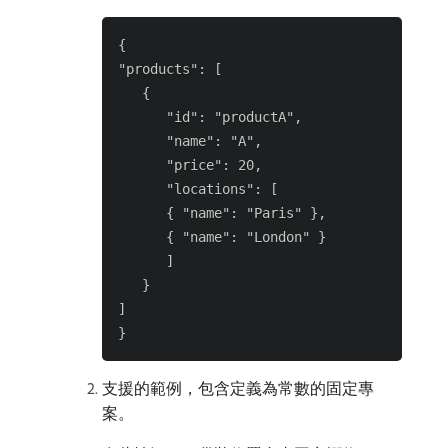
{

"products": [

   {

      "id": "productA",

      "name": "A",

      "price": 20,

      "locations": [

      { "name": "Paris" },

      { "name": "London" }

      ]

   }

]

支援的範例，包含定義為常數的固定專
案。