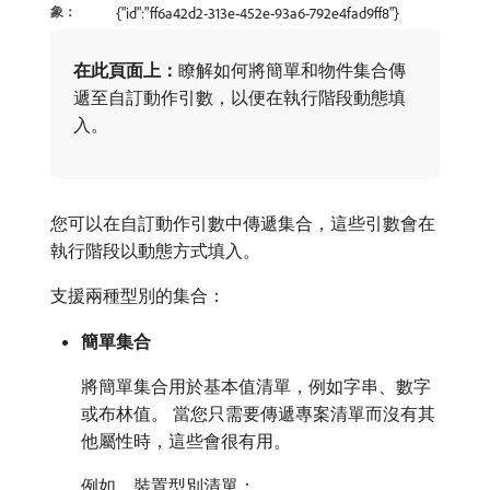
象：
{"id":"ff6a42d2-313e-452e-93a6-792e4fad9ff8"}
在此頁面上：
​瞭解如何將簡單和物件集合傳
遞至自訂動作引數，以便在執行階段動態填
入。
您可以在自訂動作引數中傳遞集合，這些引數會在
執行階段以動態方式填入。
支援兩種型別的集合：
簡單集合
將簡單集合用於基本值清單，例如字串、數字
或布林值。 當您只需要傳遞專案清單而沒有其
他屬性時，這些會很有用。
例如，裝置型別清單：