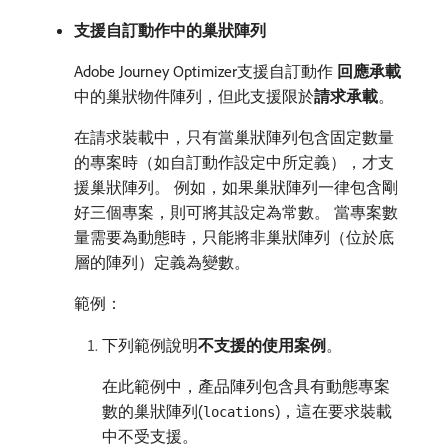
支援自訂動作中的巢狀陣列
Adobe Journey Optimizer支援自訂動作​
回應承載
​中的巢狀物件陣列，但此支援限於​
請求承載
。
在請求裝載中，只有當巢狀陣列包含固定數量
的專案時（如自訂動作設定中所定義），才支
援巢狀陣列。 例如，如果巢狀陣列一律包含剛
好三個專案，則可將其設定為常數。 當專案數
量需要為動態時，只能將非巢狀陣列（位於底
層的陣列）定義為變數。
範例：
下列範例說明​
不支援的使用案例
。
在此範例中，產品陣列包含具有動態專案
數的巢狀陣列(
)，這在要求裝載
locations
中不受支援。