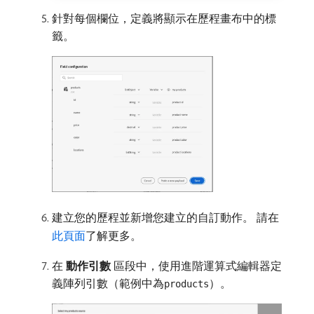
針對每個欄位，定義將顯示在歷程畫布中的標
籤。
建立您的歷程並新增您建立的自訂動作。 請在
此頁面
了解更多。
在​
動作引數
​區段中，使用進階運算式編輯器定
義陣列引數（範例中為
）。
products