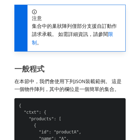
注意
集合中的巢狀陣列僅部分支援自訂動作
請求承載。 如需詳細資訊，請參閱
限
制
。
一般程式
在本節中，我們會使用下列JSON裝載範例。 這是
一個物件陣列，其中的欄位是一個簡單的集合。
{

  "ctxt": {

    "products": [

      {

        "id": "productA",

        "name": "A",
