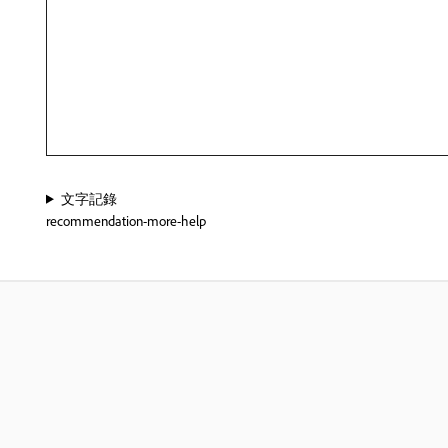
文字記錄
recommendation-more-help