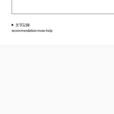
文字記錄
recommendation-more-help