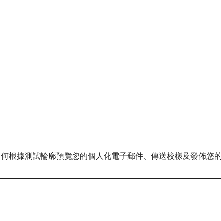
現、如何根據測試輪廓預覽您的個人化電子郵件、傳送校樣及發佈您