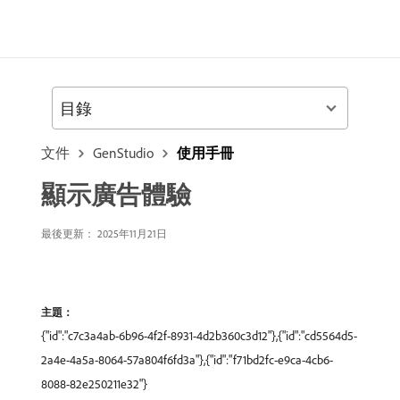
目錄
文件
GenStudio
使用手冊
顯示廣告體驗
最後更新： 2025年11月21日
主題：
{"id":"c7c3a4ab-6b96-4f2f-8931-4d2b360c3d12"},{"id":"cd5564d5-
2a4e-4a5a-8064-57a804f6fd3a"},{"id":"f71bd2fc-e9ca-4cb6-
8088-82e250211e32"}