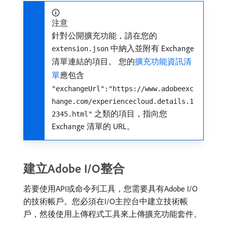
注意
針對公開擴充功能，請在您的
中納入並附有 Exchange
extension.json
清單連結的項目。 您的
擴充功能資訊清
單
應包含
"exchangeUrl":"https://www.adobeexc
hange.com/experiencecloud.details.1
之類的項目，指向您
2345.html"
Exchange 清單的 URL。
建立Adobe I/O整合
若要使用API或命令列工具，您需要具有Adobe I/O
的技術帳戶。您必須在I/O主控台中建立技術帳
戶，然後使用上傳程式工具來上傳擴充功能套件。