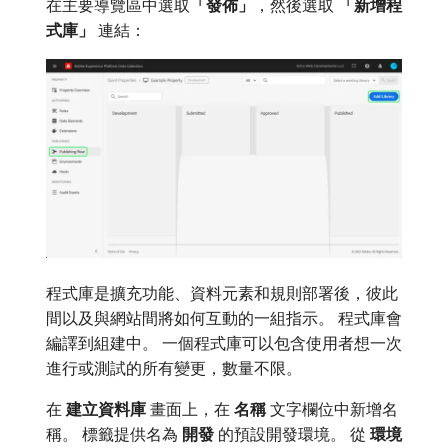
在主要導覽區中選取​
「發佈」
，然後選取​
「新增程
式庫」
​連結：
程式庫是擴充功能、資料元素和規則部署後，彼此
間以及與網站間將如何互動的一組指示。 程式庫會
編譯到組建中。 一個程式庫可以包含使用者想一次
進行或測試的所有變更，數量不限。
在​
建立資料庫
​畫面上，在​
名稱
​文字欄位中新增名
稱。 標籤提供名為​
開發
​的預設開發環境。 從​
環境