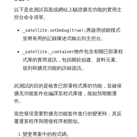
以下是在測試頁面或網站上驗證擴充功能的實用主
控台命令清單。
將啟用偵錯模式
_satellite.setDebug(true);
並將有用的記錄陳述式輸出到主控台。
物件包含有關已部署程
_satellite._container
式庫的實用資訊，包括關於組建、資料元素、
規則和擴充功能的詳細資訊。
此測試的目的是檢查已部署程式庫的功能，並確保
擴充功能套件在編譯至程式庫後，能如預期般運
作。
當您發現需要對擴充功能套件進行的變更時，其反
覆運算程序與開發程序相類似。
變更專案中的程式碼。