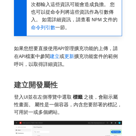
次都輸入這些資訊可能會造成負擔。 您
也可以從命令列將這些資訊作為引數傳
入。 如需詳細資訊，請查看 NPM 文件的
命令列引數
一節。
如果您想要直接使用API管理擴充功能的上傳，請
在API檔案中參閱
建立
或
更新
擴充功能套件的範例
呼叫，以取得詳細資訊。
建立開發屬性
登入UI並在左側導覽中選取​
標籤
​之後，會顯示屬
性畫面。 屬性是一個容器，內含您要部署的標記，
可用於一或多個網站。