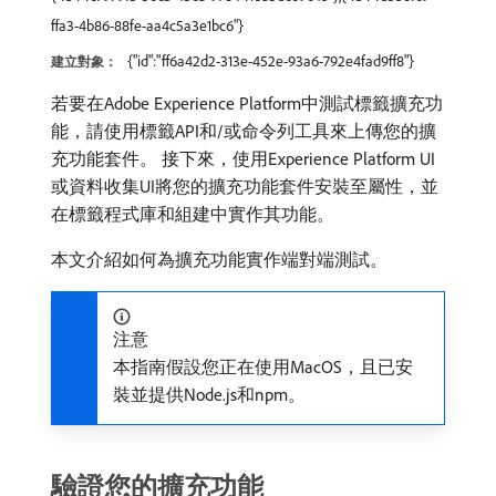
ffa3-4b86-88fe-aa4c5a3e1bc6"}
{"id":"ff6a42d2-313e-452e-93a6-792e4fad9ff8"}
建立對象：
若要在Adobe Experience Platform中測試標籤擴充功
能，請使用標籤API和/或命令列工具來上傳您的擴
充功能套件。 接下來，使用Experience Platform UI
或資料收集UI將您的擴充功能套件安裝至屬性，並
在標籤程式庫和組建中實作其功能。
本文介紹如何為擴充功能實作端對端測試。
注意
本指南假設您正在使用MacOS，且已安
裝並提供Node.js和npm。
驗證您的擴充功能