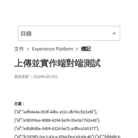
目錄
文件
Experience Platform
標記
上傳並實作端對端測試
最後更新： 2026年6月23日
主題：
{"id":"adf04a6a-050f-44bc-a52c-db79ccb22ebf"},
{"id":"e08599ea-8888-4294-ba74-3ba0a7762a46"},
{"id":"ed0d8d0e-04b9-4326-be72-a0fbca265377"},
{"id":"fc7979f3-56c3-43ca-9784-f1ea3dc69c4b"},{"id":"fdbb8fc9-