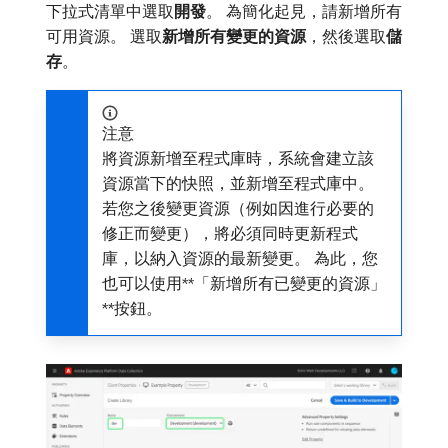
​下拉式清單中選取​
開發
。 為簡化起見，請新增所有
可用資源。 選取​
新增所有變更的資源
，然後選取​
儲
存
。
注意
將資源新增至程式庫時，系統會建立該
資源當下的快照，並新增至程式庫中。
若您之後變更資源（例如因進行必要的
修正而變更），將必須同時更新程式
庫，以納入資源的最新變更。 為此，您
也可以使用​**「新增所有已變更的資源」
**​按鈕。