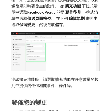
觸發規則時要發生的動作。 從​
擴充功能
​下拉式清
單中選取​
Facebook Pixel
，並從​
動作型別
​下拉式清
單中選取​
傳送頁面檢視
。 在下列​
編輯規則
​畫面中
選取​
保留變更
，然後選取​
儲存
。
測試擴充功能時，請選取擴充功能在任意數量的規
則中提供的任何相關事件、條件等。
發佈您的變更