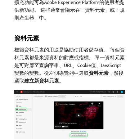
擴充功能可為Adobe Experience Platform的使用者提
供新功能。 這些通常會顯示在「資料元素」或「規
則產生器」中。
資料元素
標籤資料元素的用途是協助使用者儲存值。 每個資
料元素都是來源資料的對應或指標。 單一資料元素
是可對應至查詢字串、URL、Cookie值、JavaScript
變數的變數。從左側導覽列中選取​
資料元素
，然後
選取​
建立新資料元素
。