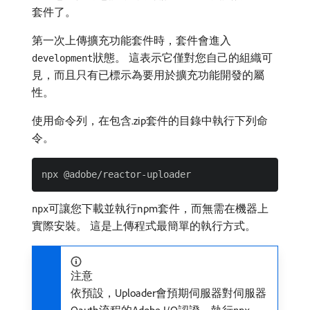
套件了。
第一次上傳擴充功能套件時，套件會進入
狀態。 這表示它僅對您自己的組織可
development
見，而且只有已標示為要用於擴充功能開發的屬
性。
使用命令列，在包含.zip套件的目錄中執行下列命
令。
可讓您下載並執行npm套件，而無需在機器上
npx
實際安裝。 這是上傳程式最簡單的執行方式。
注意
依預設，Uploader會預期伺服器對伺服器