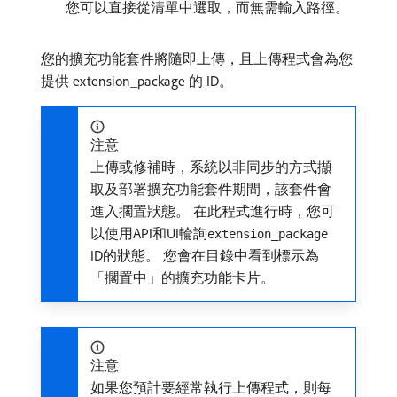
您可以直接從清單中選取，而無需輸入路徑。
您的擴充功能套件將隨即上傳，且上傳程式會為您
提供 extension_package 的 ID。
注意
上傳或修補時，系統以非同步的方式擷
取及部署擴充功能套件期間，該套件會
進入擱置狀態。 在此程式進行時，您可
以使用API和UI輪詢
extension_package
ID的狀態。 您會在目錄中看到標示為
「擱置中」的擴充功能卡片。
注意
如果您預計要經常執行上傳程式，則每